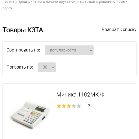
перейти предприятию в начале двухтысячных годов к решению новых
задач.
Товары КЗТА
Возврат к списку
Сортировать по:
Показать по:
Миника 1102МК-Ф
3