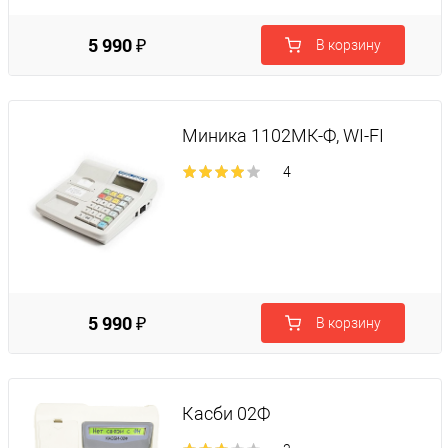
5 990 ₽
В корзину
Миника 1102МК-Ф, WI-FI
4
5 990 ₽
В корзину
Касби 02Ф