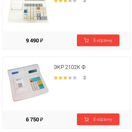
3
9 490 ₽
В корзину
ЭКР 2102К Ф
3
6 750 ₽
В корзину