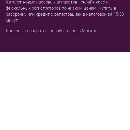
Каталог новых кассовых аппаратов - онлайн-касс и
фискальных регистраторов по низким ценам. Купить в
рассрочку или кредит с регистрацией в налоговой за 15-30
минут.
Кассовые аппараты - онлайн кассы в Москве