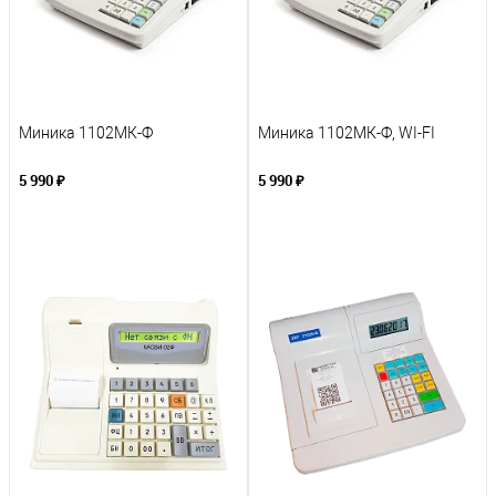
Миника 1102МК-Ф
Миника 1102МК-Ф, WI-FI
5 990 ₽
5 990 ₽
В корзину
В корзину
К сравнению
К сравнению
В избранное
В избранное
Под заказ
Под заказ