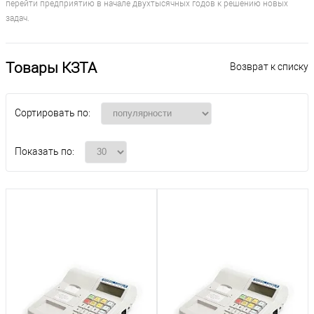
перейти предприятию в начале двухтысячных годов к решению новых
задач.
Товары КЗТА
Возврат к списку
Сортировать по:
Показать по: