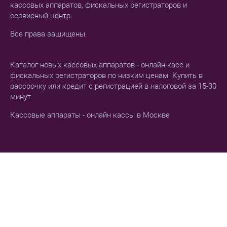
кассовых аппаратов, фискальных регистраторов и
сервисный центр.
Все права защищены.
Каталог новых кассовых аппаратов - онлайн-касс и
фискальных регистраторов по низким ценам. Купить в
рассрочку или кредит с регистрацией в налоговой за 15-30
минут.
Кассовые аппараты - онлайн кассы в Москве