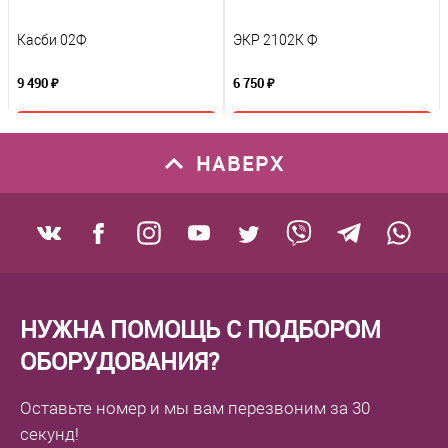
Касби 02Ф
ЭКР 2102К Ф
9 490 ₽
6 750 ₽
В корзину
В корзину
НАВЕРХ
К сравнению
К сравнению
В избранное
В избранное
Под заказ
Под заказ
НУЖНА ПОМОЩЬ С ПОДБОРОМ
ОБОРУДОВАНИЯ?
Оставьте номер
и мы вам перезвоним
за 30
секунд!