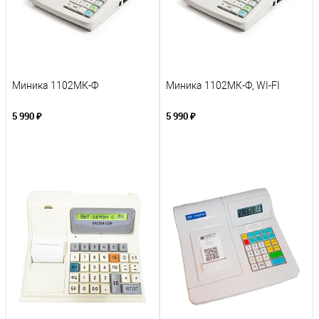
Миника 1102МК-Ф
Миника 1102МК-Ф, WI-FI
5 990 ₽
5 990 ₽
В корзину
В корзину
К сравнению
К сравнению
В избранное
В избранное
Под заказ
Под заказ