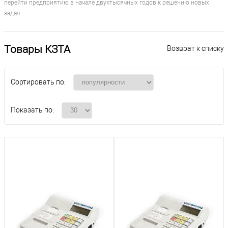
перейти предприятию в начале двухтысячных годов к решению новых
задач.
Товары КЗТА
Возврат к списку
Сортировать по:
Показать по: