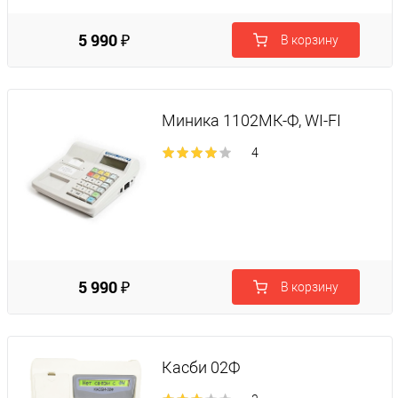
5 990 ₽
В корзину
Миника 1102МК-Ф, WI-FI
4
5 990 ₽
В корзину
Касби 02Ф