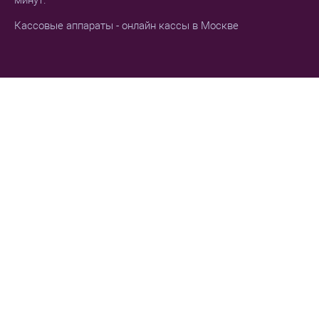
Кассовые аппараты - онлайн кассы в Москве