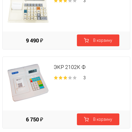
3
9 490 ₽
В корзину
ЭКР 2102К Ф
3
6 750 ₽
В корзину