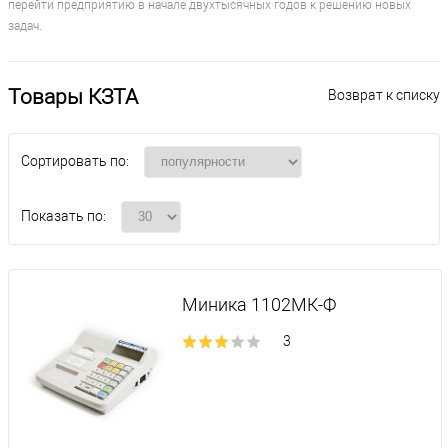
перейти предприятию в начале двухтысячных годов к решению новых
задач.
Товары КЗТА
Возврат к списку
Сортировать по:
Показать по:
Миника 1102МК-Ф
3