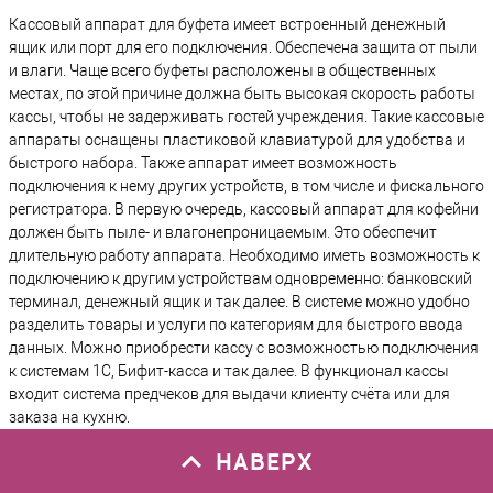
Кассовый аппарат для буфета имеет встроенный денежный
ящик или порт для его подключения. Обеспечена защита от пыли
и влаги. Чаще всего буфеты расположены в общественных
местах, по этой причине должна быть высокая скорость работы
кассы, чтобы не задерживать гостей учреждения. Такие кассовые
аппараты оснащены пластиковой клавиатурой для удобства и
быстрого набора. Также аппарат имеет возможность
подключения к нему других устройств, в том числе и фискального
регистратора. В первую очередь, кассовый аппарат для кофейни
должен быть пыле- и влагонепроницаемым. Это обеспечит
длительную работу аппарата. Необходимо иметь возможность к
подключению к другим устройствам одновременно: банковский
терминал, денежный ящик и так далее. В системе можно удобно
разделить товары и услуги по категориям для быстрого ввода
данных. Можно приобрести кассу с возможностью подключения
к системам 1С, Бифит-касса и так далее. В функционал кассы
входит система предчеков для выдачи клиенту счёта или для
заказа на кухню.
НАВЕРХ