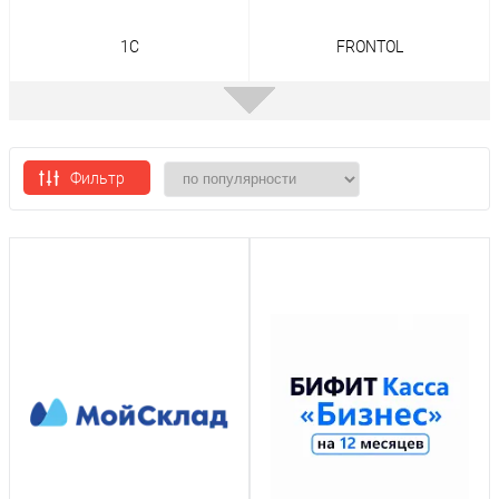
1C
FRONTOL
Фильтр
БИФИТ Касса
МойСклад