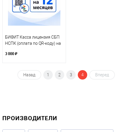
БИФИТ Касса лицензия СБП
НСПК (оплата по QR-коду) на
12 месяцев
3 000 ₽
Назад
1
2
3
4
Вперед
ПРОИЗВОДИТЕЛИ