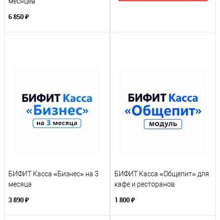
месяцев
6 850 ₽
БИФИТ Касса «Бизнес» на 3
БИФИТ Касса «Общепит» для
месяца
кафе и ресторанов
3 890 ₽
1 800 ₽