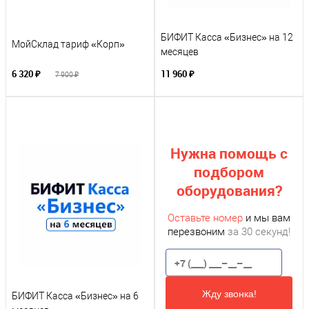
БИФИТ Касса «Бизнес» на 12
МойСклад тариф «Корп»
месяцев
6 320 ₽
11 960 ₽
7 900 ₽
Нужна помощь с
подбором
оборудования?
Оставьте номер
и мы вам
перезвоним
за 30 секунд!
Жду звонка!
БИФИТ Касса «Бизнес» на 6