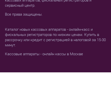
кассовых аппаратов, фискальных регистраторов и
сервисный центр.
Все права защищены.
Каталог новых кассовых аппаратов - онлайн-касс и
фискальных регистраторов по низким ценам. Купить в
рассрочку или кредит с регистрацией в налоговой за 15-30
минут.
Кассовые аппараты - онлайн кассы в Москве