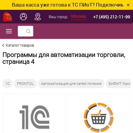
Ваша касса уже готова к ТС ПИоТ? Подключим и настр
✕
+7 (495) 212-11-99
Москва
Ваш город::
Каталог товаров
Программы для автоматизации торговли,
страница 4
1C
FRONTOL
Автоматизация для сетей питания
БИФИТ Касс