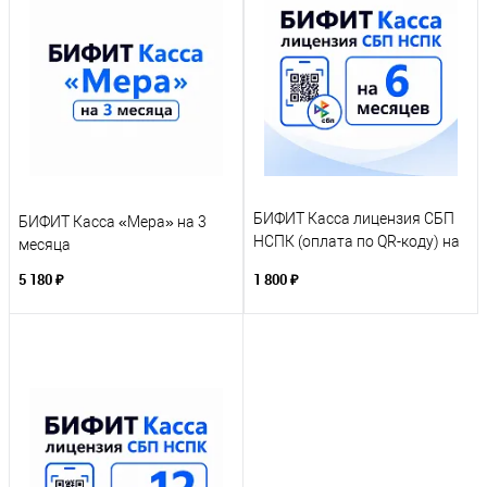
БИФИТ Касса лицензия СБП
БИФИТ Касса «Мера» на 3
НСПК (оплата по QR-коду) на
месяца
6 месяцев
5 180 ₽
1 800 ₽