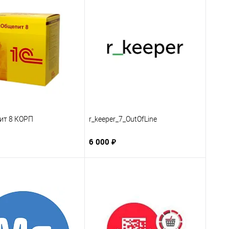
ит 8 КОРП
r_keeper_7_OutOfLine
6 000 ₽