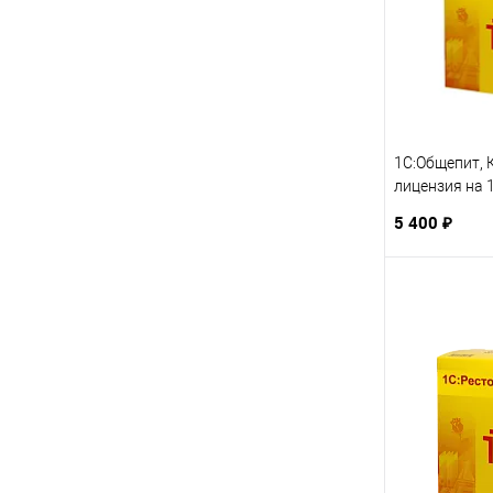
1С:Общепит, 
лицензия на 
5 400 ₽