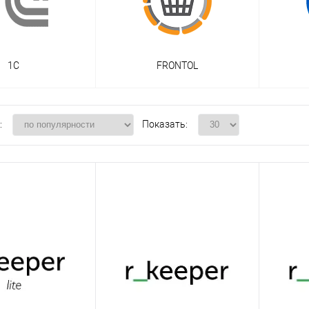
1C
FRONTOL
:
Показать: