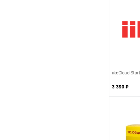
iikoCloud Sta
3 390 ₽