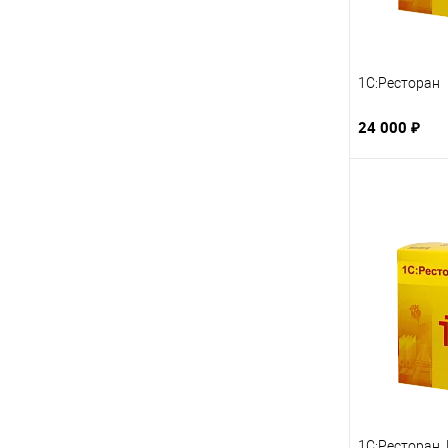
1С:Ресторан
24 000 ₽
1С:Ресторан.