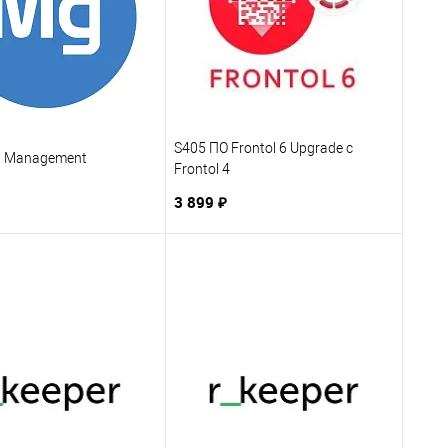
S405 ПО Frontol 6 Upgrade с
: Management
Frontol 4
3 899 ₽