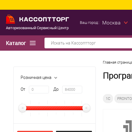
Москва
Ваш город::
Авторизованный Сервисный Центр
Каталог
Главная страниц
Програ
Розничная цена
От
До
1C
FRONTO