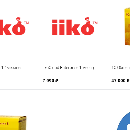
rt 12 месяцев
iikoCloud Enterprise 1 месяц
1С Общеп
7 990 ₽
47 000 ₽