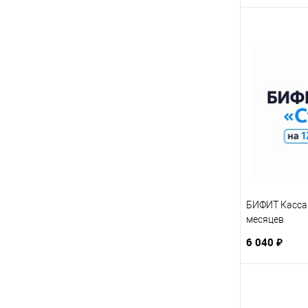
БИФИТ Касса 
месяцев
6 040 ₽