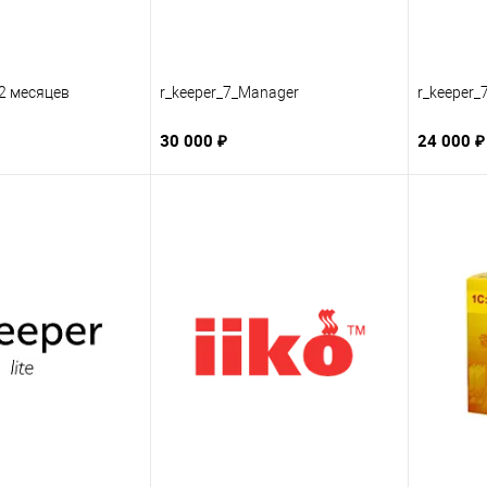
12 месяцев
r_keeper_7_Manager
r_keeper_
30 000 ₽
24 000 ₽