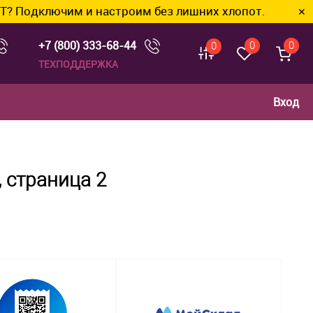
им и настроим без лишних хлопот.
✕
+7 (800) 333-68-44
0
0
0
ТЕХПОДДЕРЖКА
Вход
 страница 2