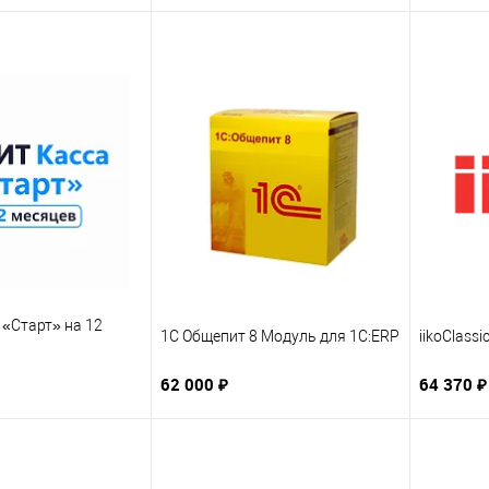
«Старт» на 12
1С Общепит 8 Модуль для 1С:ERP
iikoClassi
62 000 ₽
64 370 ₽