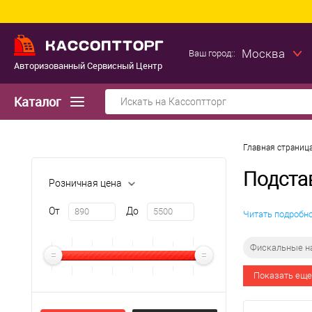
Москва
Ваш город::
Авторизованный Сервисный Центр
Каталог
Главная страниц
Подста
Розничная цена
От
До
Читать подробн
Фискальные н
Показать еще