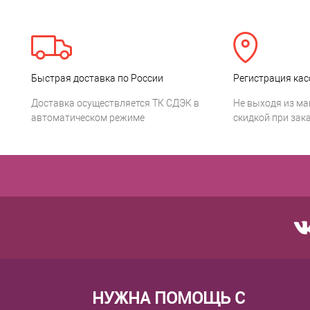
Быстрая доставка по России
Регистрация кас
Доставка осуществляется ТК СДЭК в
Не выходя из ма
автоматическом режиме
скидкой при зака
НУЖНА ПОМОЩЬ С