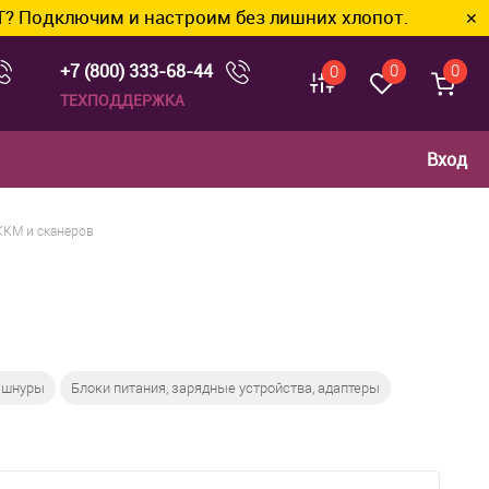
дключим и настроим без лишних хлопот.
✕
+7 (800) 333-68-44
0
0
0
ТЕХПОДДЕРЖКА
Вход
ККМ и сканеров
 шнуры
Блоки питания, зарядные устройства, адаптеры