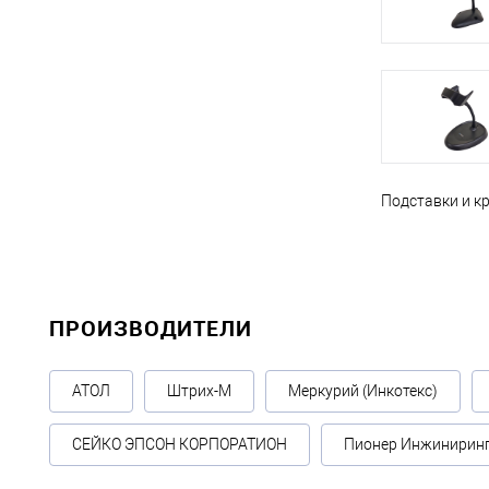
Подставки и к
ПРОИЗВОДИТЕЛИ
АТОЛ
Штрих-М
Меркурий (Инкотекс)
СЕЙКО ЭПСОН КОРПОРАТИОН
Пионер Инжинирин