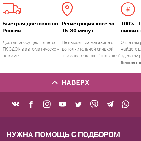
Быстрая доставка по
Регистрация касс за
100% - 
России
15-30 минут
низких 
Доставка осуществляется
Не выходя из магазина с
Оплатим 
ТК СДЭК в автоматическом
дополнительной скидкой
найдете ц
режиме
при заказе кассы "под ключ"
сделаем 
бесплатн
НАВЕРХ
НУЖНА ПОМОЩЬ С ПОДБОРОМ