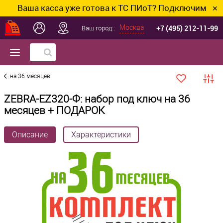
Ваша касса уже готова к ТС ПИоТ? Подключим и настр
✕
+7 (495) 212-11-99
Москва
Ваш город::
на 36 месяцев
ZEBRA-EZ320-Ф: набор под ключ на 36
месяцев + ПОДАРОК
Описание
Характеристики