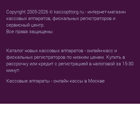
Copyright 2005-2026 © kassopttorg.ru - интернет-магазин
кассовых аппаратов, фискальных регистраторов и
сервисный центр.
Все права защищены.
Каталог новых кассовых аппаратов - онлайн-касс и
фискальных регистраторов по низким ценам. Купить в
рассрочку или кредит с регистрацией в налоговой за 15-30
минут.
Кассовые аппараты - онлайн кассы в Москве