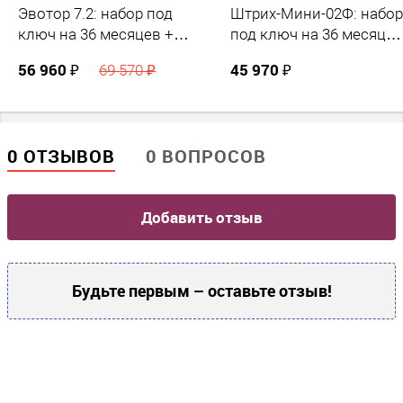
Эвотор 7.2: набор под
Штрих-Мини-02Ф: набор
ключ на 36 месяцев +
под ключ на 36 месяцев
ПОДАРОК
+ ПОДАРОК
56 960 ₽
45 970 ₽
69 570 ₽
0 ОТЗЫВОВ
0 ВОПРОСОВ
Добавить отзыв
Будьте первым – оставьте отзыв!