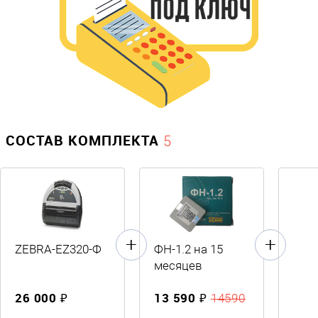
СОСТАВ КОМПЛЕКТА
5
ZEBRA-EZ320-Ф
ФН-1.2 на 15
месяцев
26 000 ₽
13 590 ₽
14590