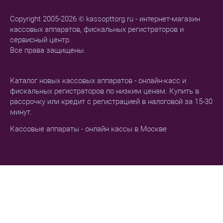
Copyright 2005-2026 © kassopttorg.ru - интернет-магазин
кассовых аппаратов, фискальных регистраторов и
сервисный центр.
Все права защищены.
Каталог новых кассовых аппаратов - онлайн-касс и
фискальных регистраторов по низким ценам. Купить в
рассрочку или кредит с регистрацией в налоговой за 15-30
минут.
Кассовые аппараты - онлайн кассы в Москве