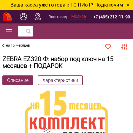
Ваша касса уже готова к ТС ПИоТ? Подключим и настр
✕
+7 (495) 212-11-99
Москва
Ваш город::
на 15 месяцев
ZEBRA-EZ320-Ф: набор под ключ на 15
месяцев + ПОДАРОК
Описание
Характеристики