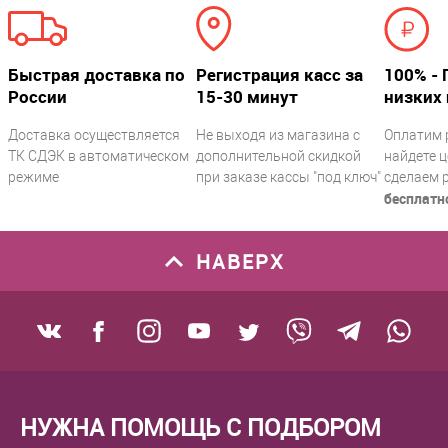
Быстрая доставка по
Регистрация касс за
100% - 
России
15-30 минут
низких 
Доставка осуществляется
Не выходя из магазина с
Оплатим 
ТК СДЭК в автоматическом
дополнительной скидкой
найдете ц
режиме
при заказе кассы "под ключ"
сделаем 
бесплатн
НАВЕРХ
НУЖНА ПОМОЩЬ С ПОДБОРОМ