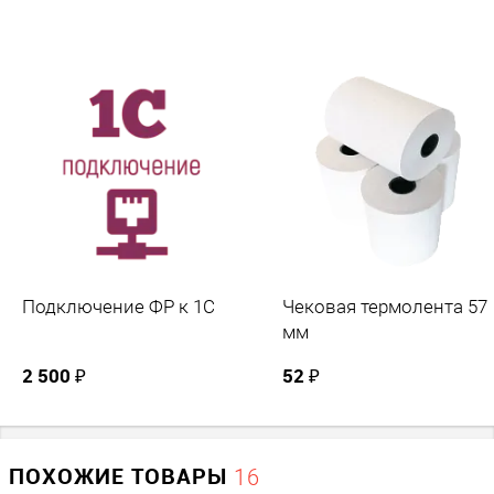
получения зарегистрированного в ФНС кассового
аппарата.
Подключение ФР к 1С
Чековая термолента 57
мм
2 500 ₽
52 ₽
ПОХОЖИЕ ТОВАРЫ
16