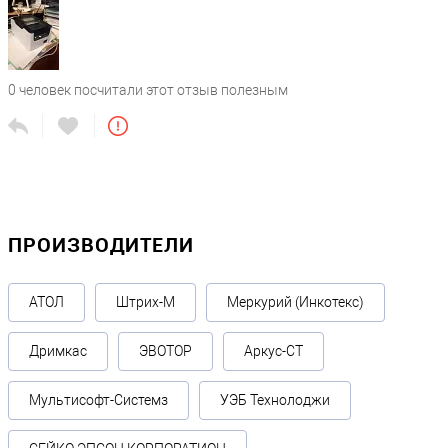
0
человек посчитали этот отзыв полезным
ПРОИЗВОДИТЕЛИ
АТОЛ
Штрих-М
Меркурий (Инкотекс)
Дримкас
ЭВОТОР
Аркус-СТ
Мультисофт-Системз
УЭБ Технолоджи