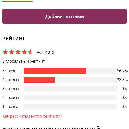
Добавить отзыв
РЕЙТИНГ
4.7 из 5
3 глобальный рейтинг
5 звезд
66.7%
4 звезды
33.3%
3 звезды
0%
2 звезды
0%
1 звезда
0%
Как рассчитываются рейтинги?