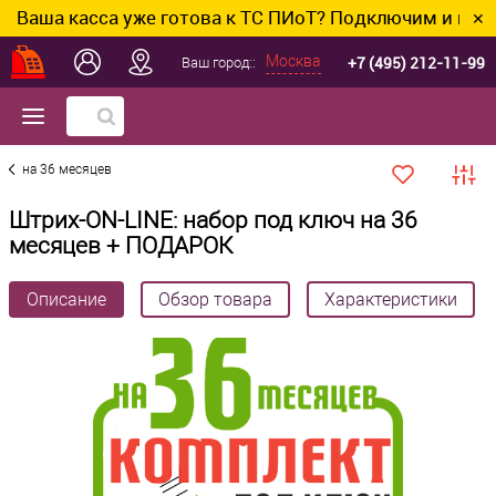
 касса уже готова к ТС ПИоТ? Подключим и настроим 
✕
+7 (495) 212-11-99
Москва
Ваш город::
на 36 месяцев
Штрих-ON-LINE: набор под ключ на 36
месяцев + ПОДАРОК
Описание
Обзор товара
Характеристики