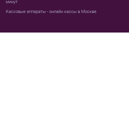
минут.
Кассовые аппараты - онлайн кассы в Москве