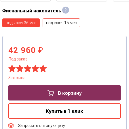
Фискальный накопитель
?
под ключ 36 мес
под ключ 15 мес
42 960 ₽
Под заказ
3 отзыва
В корзину
Купить в 1 клик
Запросить оптовую цену