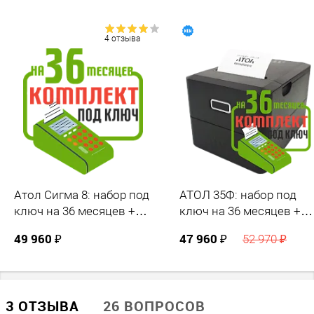
4 отзыва
Атол Сигма 8: набор под
АТОЛ 35Ф: набор под
ключ на 36 месяцев +
ключ на 36 месяцев +
ПОДАРОК
ПОДАРОК
49 960 ₽
47 960 ₽
52 970 ₽
3 ОТЗЫВА
26 ВОПРОСОВ