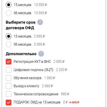
15 месяцев
13 590 ₽
36 месяцев
19 590 ₽
Выберите срок
?
договора ОФД
15 месяцев
2 890 ₽
36 месяцев
5 390 ₽
Дополнительно
?
Регистрация ККТ в ФНС
2 990 ₽
Цифровая подпись (ЭЦП)
2 200 ₽
Обучение кассира
1 980 ₽
Выезд к клиенту
2 480 ₽
Техническое сопровождение
980 ₽
ПОДАРОК: ОФД на 15 месяцев
0 ₽
4 495 ₽