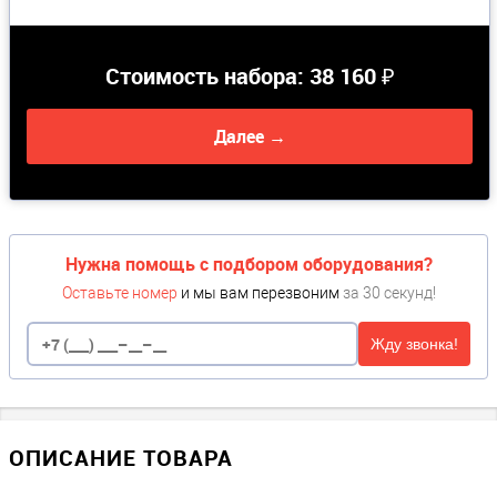
Стоимость набора:
38 160 ₽
Далее →
Нужна помощь с подбором оборудования?
Оставьте номер
и мы вам перезвоним
за 30 секунд!
Жду звонка!
ОПИСАНИЕ ТОВАРА