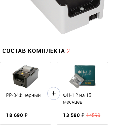
СОСТАВ КОМПЛЕКТА
2
РР-04Ф черный
ФН-1.2 на 15
месяцев
18 690 ₽
13 590 ₽
14590