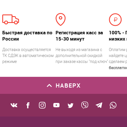
Быстрая доставка по
Регистрация касс за
100% - 
России
15-30 минут
низких 
Доставка осуществляется
Не выходя из магазина с
Оплатим 
ТК СДЭК в автоматическом
дополнительной скидкой
найдете ц
режиме
при заказе кассы "под ключ"
сделаем 
бесплатн
НАВЕРХ