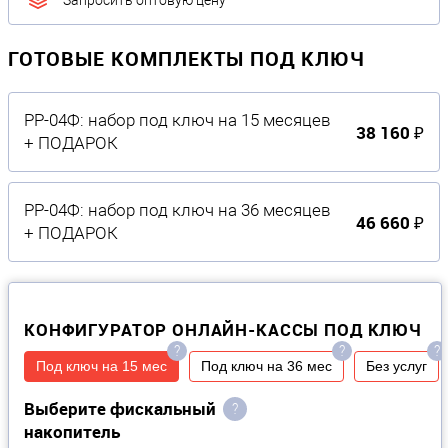
Запросить оптовую цену
ГОТОВЫЕ КОМПЛЕКТЫ ПОД КЛЮЧ
РР-04Ф: набор под ключ на 15 месяцев
38 160 ₽
+ ПОДАРОК
РР-04Ф: набор под ключ на 36 месяцев
46 660 ₽
+ ПОДАРОК
КОНФИГУРАТОР ОНЛАЙН-КАССЫ ПОД КЛЮЧ
?
?
?
Под ключ на 15 мес
Под ключ на 36 мес
Без услуг
Выберите фискальный
?
накопитель