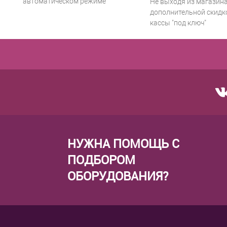
автоматическом режиме
Не выходя из магазина
дополнительной скидко
кассы "под ключ"
НУЖНА ПОМОЩЬ С
ПОДБОРОМ
ОБОРУДОВАНИЯ?