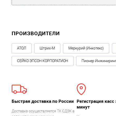
ПРОИЗВОДИТЕЛИ
АТОЛ
Штрих-М
Меркурий (Инкотекс)
СЕЙКО ЭПСОН КОРПОРАТИОН
Пионер Инжинирин
Быстрая доставка по России
Регистрация касс 
минут
Доставка осуществляется ТК СДЭК в