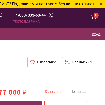
одключим и настроим без лишних хлопот.
✕
+7 (800) 333-68-44
0
ТЕХПОДДЕРЖКА
Вход
В избранное
К сравнению
77 000 ₽
0 отзывов
Под заказ