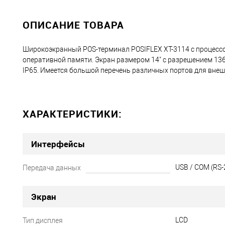
ОПИСАНИЕ ТОВАРА
Широкоэкранный POS-терминал POSIFLEX XT-3114 с процессоро
оперативной памяти. Экран размером 14" с разрешением 136
IP65. Имеется большой перечень различных портов для внеш
ХАРАКТЕРИСТИКИ:
Интерфейсы
USB / COM (RS-2
Передача данных
Экран
LCD
Тип дисплея