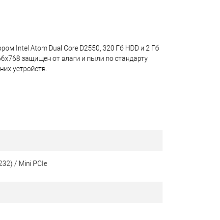
м Intel Atom Dual Core D2550, 320 Гб HDD и 2 Гб
6х768 защищен от влаги и пыли по стандарту
них устройств.
32) / Mini PCIe