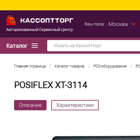
Москва
Ваш город::
Авторизованный Сервисный Центр
Каталог
/
/
/
Главная страница
Каталог товаров
POS-оборудование
PO
POSIFLEX XT-3114
Описание
Характеристики