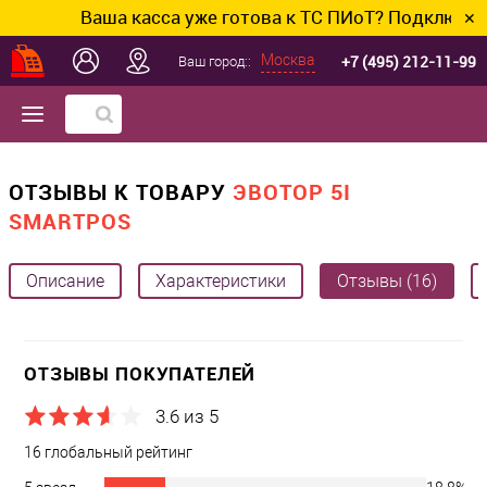
Ваша касса уже готова к ТС ПИоТ? Подключим и н
✕
+7 (495) 212-11-99
Москва
Ваш город::
ОТЗЫВЫ К ТОВАРУ
ЭВОТОР 5I
SMARTPOS
Описание
Характеристики
Отзывы (16)
ОТЗЫВЫ ПОКУПАТЕЛЕЙ
3.6 из 5
16 глобальный рейтинг