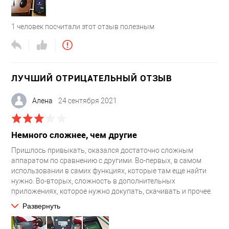
хорошо.
1
человек посчитали этот отзыв полезным
ЛУЧШИЙ ОТРИЦАТЕЛЬНЫЙ ОТЗЫВ
Алена
24 сентября 2021
Немного сложнее, чем другие
Пришлось привыкать, оказался достаточно сложным
аппаратом по сравнению с другими. Во-первых, в самом
использовании в самих функциях, которые там еще найти
нужно. Во-вторых, сложность в дополнительных
приложениях, которое нужно докупать, скачивать и прочее.
В конечном счете мы используем кассу только для печати
Развернуть
чеков, больше не для чего, всё остальное мне не удобно
оказалось. У нас специфика работы такая, что максимум