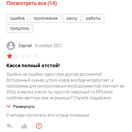
Посмотреть все (14)
ошибка
приложения
кассу
работы
пришлось
Сергей
8 ноября 2021
Касса полный отстой!
Ошибка на ошибке, один глюк другим догоняется!
Встроенный сканер штрих кодов вообще не работает, а
программа для синхронизации excel документов платная! за
900р. в месяц! и если ты простой смертный то 99% всех
проблем эвотора сам не решишь!!! Служба поддержки
Эвотора в настройке не помогает!
Развернуть
0
человек посчитали этот отзыв полезным