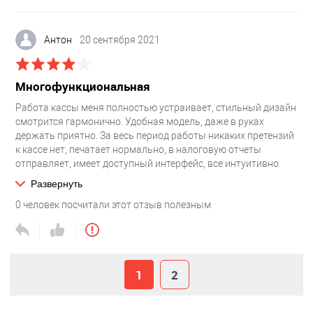
Антон
20 сентября 2021
Многофункциональная
Работа кассы меня полностью устраивает, стильный дизайн
смотрится гармонично. Удобная модель, даже в руках
держать приятно. За весь период работы никаких претензий
к кассе нет, печатает нормально, в налоговую отчеты
отправляет, имеет доступный интерфейс, все интуитивно
понятно, не нужно запоминать никакие команды.
Развернуть
0
человек посчитали этот отзыв полезным
1
2