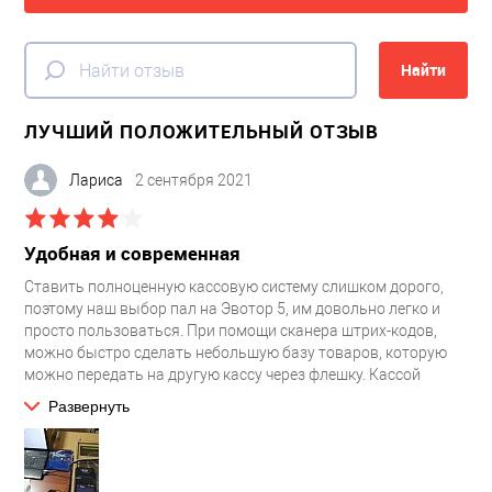
Найти
ЛУЧШИЙ ПОЛОЖИТЕЛЬНЫЙ ОТЗЫВ
Лариса
2 сентября 2021
Удобная и современная
Ставить полноценную кассовую систему слишком дорого,
поэтому наш выбор пал на Эвотор 5, им довольно легко и
просто пользоваться. При помощи сканера штрих-кодов,
можно быстро сделать небольшую базу товаров, которую
можно передать на другую кассу через флешку. Кассой
удобно пользоваться, легко установить и настроить,
Развернуть
понятный интерфейс, простота эксплуатации. В общем,
отличное касса за свою цену. Конечно, есть свои
недоработки, например, остатки товара не отображаются
при продаже, иногда это бывает необходимо. Но в целом, все