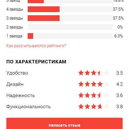
5 звезд
18.8%
4 звезды
37.5%
3 звезды
37.5%
2 звезды
0%
1 звезда
6.3%
Как рассчитываются рейтинги?
ПО ХАРАКТЕРИСТИКАМ
Удобство
3.5
Дизайн
4.2
Надежность
3.6
Функциональность
3.8
Написать отзыв