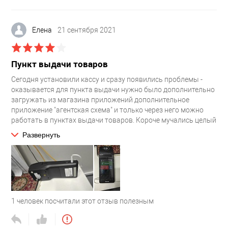
Елена
21 сентября 2021
Пункт выдачи товаров
Сегодня установили кассу и сразу появились проблемы -
оказывается для пункта выдачи нужно было дополнительно
загружать из магазина приложений дополнительное
приложение "агентская схема" и только через него можно
работать в пунктах выдачи товаров. Короче мучались целый
день пока смогли пробить первый чек. Надеюсь дальше
Развернуть
будет полегче с ней.
1
человек посчитали этот отзыв полезным