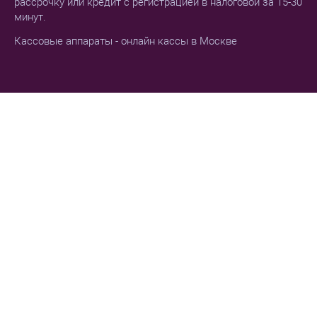
рассрочку или кредит с регистрацией в налоговой за 15-30
минут.
Кассовые аппараты - онлайн кассы в Москве