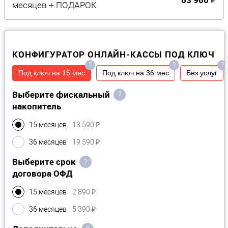
месяцев + ПОДАРОК
КОНФИГУРАТОР ОНЛАЙН-КАССЫ ПОД КЛЮЧ
?
?
?
Под ключ на 15 мес
Под ключ на 36 мес
Без услуг
Выберите фискальный
?
накопитель
15 месяцев
13 590 ₽
36 месяцев
19 590 ₽
Выберите срок
?
договора ОФД
15 месяцев
2 890 ₽
36 месяцев
5 390 ₽