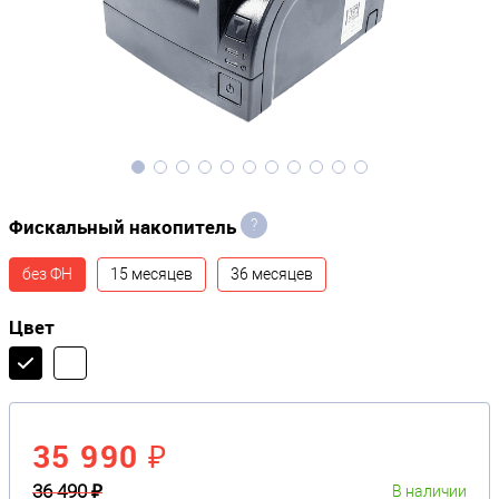
Фискальный накопитель
?
без ФН
15 месяцев
36 месяцев
Цвет
35 990 ₽
36 490 ₽
В наличии