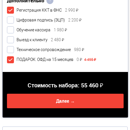
Дополнительно
?
Регистрация ККТ в ФНС
2 990 ₽
Цифровая подпись (ЭЦП)
2 200 ₽
Обучение кассира
1 980 ₽
Выезд к клиенту
2 480 ₽
Техническое сопровождение
980 ₽
ПОДАРОК: ОФД на 15 месяцев
0 ₽
4 495 ₽
Стоимость набора:
55 460 ₽
Далее →