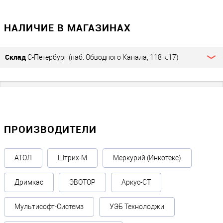
НАЛИЧИЕ В МАГАЗИНАХ
Склад
С-Петербург (наб. Обводного Канала, 118 к.17)
ПРОИЗВОДИТЕЛИ
АТОЛ
Штрих-М
Меркурий (Инкотекс)
Дримкас
ЭВОТОР
Аркус-СТ
Мультисофт-Системз
УЭБ Технолоджи