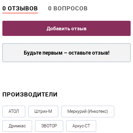
0 ОТЗЫВОВ
0 ВОПРОСОВ
Добавить отзыв
Будьте первым – оставьте отзыв!
ПРОИЗВОДИТЕЛИ
АТОЛ
Штрих-М
Меркурий (Инкотекс)
Дримкас
ЭВОТОР
Аркус-СТ