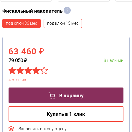
Фискальный накопитель
?
под ключ 36 мес
под ключ 15 мес
63 460 ₽
79 050 ₽
В наличии
4 отзыва
В корзину
Купить в 1 клик
Запросить оптовую цену