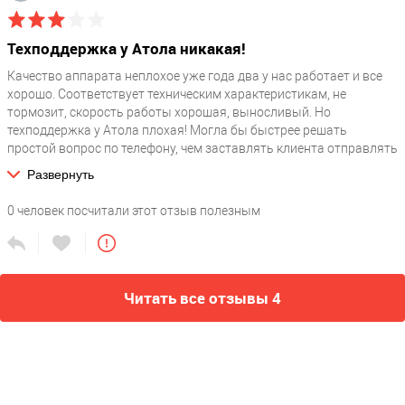
Техподдержка у Атола никакая!
Качество аппарата неплохое уже года два у нас работает и все
хорошо. Соответствует техническим характеристикам, не
тормозит, скорость работы хорошая, выносливый. Но
техподдержка у Атола плохая! Могла бы быстрее решать
простой вопрос по телефону, чем заставлять клиента отправлять
какие-то заявки и сутками ждать.
Развернуть
0
человек посчитали этот отзыв полезным
Читать все отзывы 4