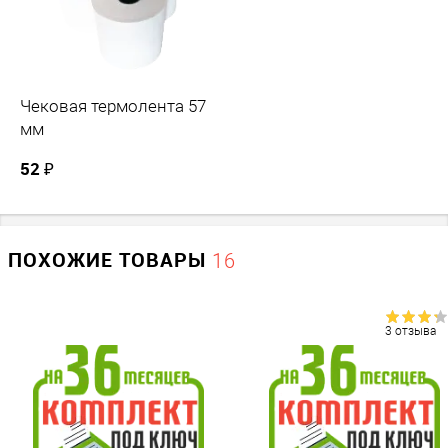
получения зарегистрированного в ФНС кассового
аппарата.
Чековая термолента 57
мм
52 ₽
ПОХОЖИЕ ТОВАРЫ
16
3 отзыва