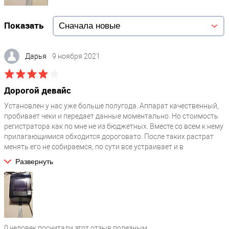
Показать
Дарья
9 ноября 2021
Дорогой девайс
Установлен у нас уже больше полугода. Аппарат качественный,
пробивает чеки и передает данные моментально. Но стоимость
регистратора как по мне не из бюджетных. Вместе со всем к нему
прилагающимися обходится дороговато. После таких растрат
менять его не собираемся, по сути все устраивает и в
надежности сомнений не вызывает. Есть встроенный
Развернуть
автоотрезчик, что еще упрощает работу кассиру. К функционалу и
качеству претензий нет.
0
человек посчитали этот отзыв полезным