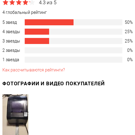
4.3 из 5
4 глобальный рейтинг
5 звезд
50%
4 звезды
25%
3 звезды
25%
2 звезды
0%
1 звезда
0%
Как рассчитываются рейтинги?
ФОТОГРАФИИ И ВИДЕО ПОКУПАТЕЛЕЙ