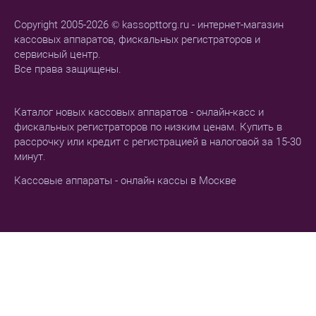
Copyright 2005-2026 © kassopttorg.ru - интернет-магазин
кассовых аппаратов, фискальных регистраторов и
сервисный центр.
Все права защищены.
Каталог новых кассовых аппаратов - онлайн-касс и
фискальных регистраторов по низким ценам. Купить в
рассрочку или кредит с регистрацией в налоговой за 15-30
минут.
Кассовые аппараты - онлайн кассы в Москве