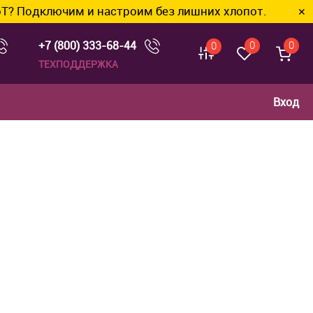
им и настроим без лишних хлопот.
✕
+7 (800) 333-68-44
0
0
0
ТЕХПОДДЕРЖКА
Вход