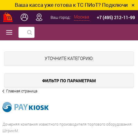
Ваша касса уже готова к ТС ПИоТ? Подключим и на
✕
+7 (495) 212-11-99
Москва
Ваш город::
УТОЧНИТЕ КАТЕГОРИЮ:
ФИЛЬТР ПО ПАРАМЕТРАМ
Главная страница
Дочерняя компания известного производителя торгового оборудования
Штрих-М.