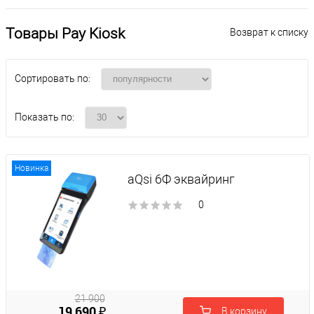
Товары Pay Kiosk
Возврат к списку
Сортировать по:
Показать по:
Новинка
aQsi 6Ф эквайринг
0
21 900
19 690 ₽
В корзину