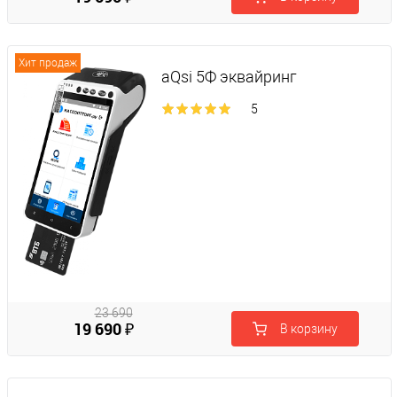
₽
Хит продаж
aQsi 5Ф эквайринг
5
23 690
19 690 ₽
В корзину
₽