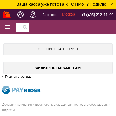
Ваша касса уже готова к ТС ПИоТ? Подключим и 
✕
+7 (495) 212-11-99
Москва
Ваш город::
УТОЧНИТЕ КАТЕГОРИЮ:
ФИЛЬТР ПО ПАРАМЕТРАМ
Главная страница
Дочерняя компания известного производителя торгового оборудования
Штрих-М.