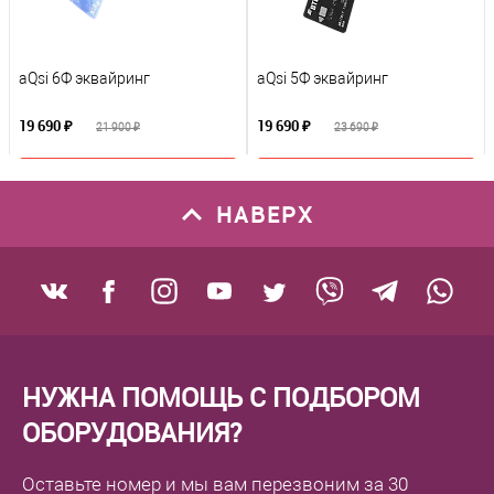
aQsi 6Ф эквайринг
aQsi 5Ф эквайринг
19 690 ₽
19 690 ₽
21 900 ₽
23 690 ₽
В корзину
В корзину
НАВЕРХ
К сравнению
К сравнению
В избранное
В избранное
В наличии
В наличии
НУЖНА ПОМОЩЬ С ПОДБОРОМ
ОБОРУДОВАНИЯ?
Оставьте номер
и мы вам перезвоним
за 30