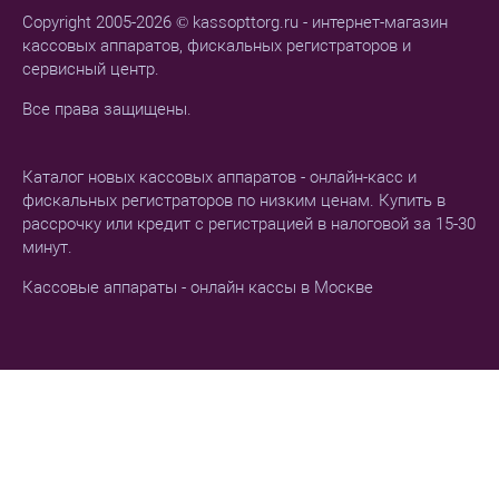
Copyright 2005-2026 © kassopttorg.ru - интернет-магазин
кассовых аппаратов, фискальных регистраторов и
сервисный центр.
Все права защищены.
Каталог новых кассовых аппаратов - онлайн-касс и
фискальных регистраторов по низким ценам. Купить в
рассрочку или кредит с регистрацией в налоговой за 15-30
минут.
Кассовые аппараты - онлайн кассы в Москве