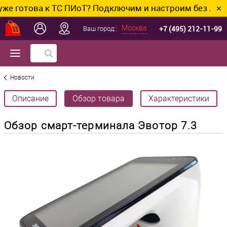
а к ТС ПИоТ? Подключим и настроим без лишних хлопо
✕
+7 (495) 212-11-99
Москва
Ваш город::
Новости
Описание
Обзор товара
Характеристики
Обзор смарт-терминала Эвотор 7.3