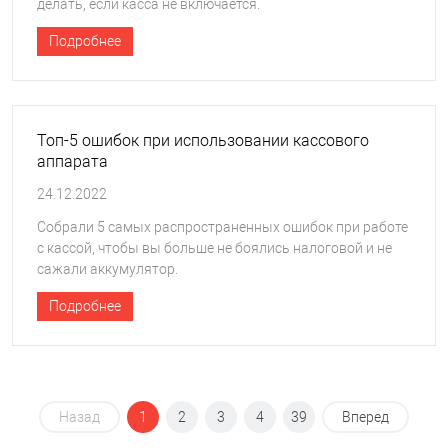
делать, если касса не включается.
Подробнее
Топ-5 ошибок при использовании кассового
аппарата
24.12.2022
Собрали 5 самых распространенных ошибок при работе
с кассой, чтобы вы больше не боялись налоговой и не
сажали аккумулятор.
Подробнее
Назад
1
2
3
4
39
Вперед