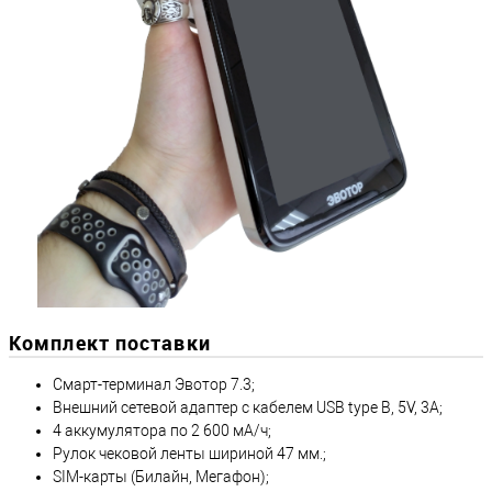
Комплект поставки
Смарт-терминал Эвотор 7.3;
Внешний сетевой адаптер с кабелем USB type B, 5V, 3A;
4 аккумулятора по 2 600 мА/ч;
Рулок чековой ленты шириной 47 мм.;
SIM-карты (Билайн, Мегафон);