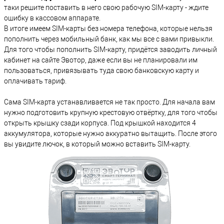
таки решите поставить в него свою рабочую SIM-карту - ждите
ошибку в кассовом аппарате.
В итоге имеем SIM-карты без номера телефона, которые нельзя
пополнить через мобильный банк, как мы все с вами привыкли.
Для того чтобы пополнить SIM-карту, придётся заводить личный
кабинет на сайте Эвотор, даже если вы не планировали им
пользоваться, привязывать туда свою банковскую карту и
оплачивать тариф.
Сама SIM-карта устанавливается не так просто. Для начала вам
нужно подготовить крупную крестовую отвёртку, для того чтобы
открыть крышку сзади корпуса. Под крышкой находится 4
аккумулятора, которые нужно аккуратно вытащить. После этого
вы увидите лючок, в который можно вставить SIM-карту.