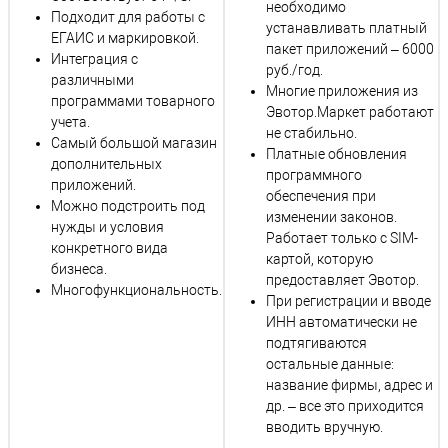
необходимо
Подходит для работы с
устанавливать платный
ЕГАИС и маркировкой.
пакет приложений – 6000
Интеграция с
руб./год.
различными
Многие приложения из
программами товарного
Эвотор.Маркет работают
учета.
не стабильно.
Самый большой магазин
Платные обновления
дополнительных
программного
приложений.
обеспечения при
Можно подстроить под
изменении законов.
нужды и условия
Работает только с SIM-
конкретного вида
картой, которую
бизнеса.
предоставляет Эвотор.
Многофункциональность.
При регистрации и вводе
ИНН автоматически не
подтягиваются
остальные данные:
название фирмы, адрес и
др. – все это приходится
вводить вручную.