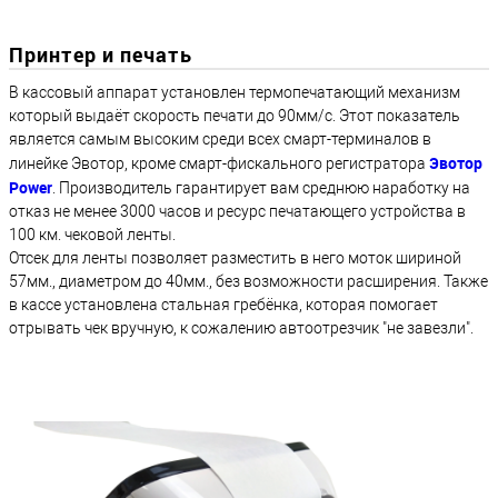
Принтер и печать
В кассовый аппарат установлен термопечатающий механизм
который выдаёт скорость печати до 90мм/с. Этот показатель
является самым высоким среди всех смарт-терминалов в
Эвотор
линейке Эвотор, кроме смарт-фискального регистратора
Power
. Производитель гарантирует вам среднюю наработку на
отказ не менее 3000 часов и ресурс печатающего устройства в
100 км. чековой ленты.
Отсек для ленты позволяет разместить в него моток шириной
57мм., диаметром до 40мм., без возможности расширения. Также
в кассе установлена стальная гребёнка, которая помогает
отрывать чек вручную, к сожалению автоотрезчик "не завезли".