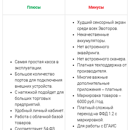
Плюсы
Минусы
Худший сенсорный экран
среди всех Эвоторов.
Некачественные
аккумуляторы.
Нет встроенного
эквайринга.
Нет встроенного сканера.
Самая простая касса в
Платная техподдержка от
эксплуатации.
производителя.
Большое количество
Многие важные
портов для подключения
дополнительные
внешних устройств.
приложения – платные.
С натяжкой подойдет для
Маркировка товаров –
больших торговых
6000 руб./год.
предприятий.
Платный сложный
Удобный личный кабинет.
переход на ФФД 1.2 с
Работа с облачной базой
маркировкой.
товаров.
Для работы с ЕГАИС
Соответствует 54-ФЗ.