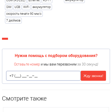
COM (RS-232)
Ethernet
RJ-11
SIM
USB
WiFi
аккумулятор
скорость печати 90 мм/с
7 дюймов
Нужна помощь с подбором оборудования?
Оставьте номер
и мы вам перезвоним
за 30 секунд!
Жду звонка!
Смотрите также