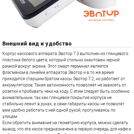
Внешний вид и удобство
Корпус кассового аппарата Эвотор 7.3 выполнен из глянцевого
пластика белого цвета, который стильно окантован черной
рамкой вокруг экрана. Этот смарт-терминал является
флагманом в линейке аппаратов Эвотор и в то же время
приходится старшим братом кассы Эвотор 7.2, но работает от
аккумуляторов. Такая автономность позволяет не зависеть от
розетки и пробивать чеки на ходу. С этим следует быть особенно
внимательным, так как глянцевое покрытие корпуса не
стабильно лежит в руках, а сами габариты кассы не позволят
вам удобно работать с ней одной рукой, прогуливаясь по
улицам.
Если обратить внимание на геометрию корпуса, можно сделать
вывод, что эта касса предназначена в первую очередь для кафе и