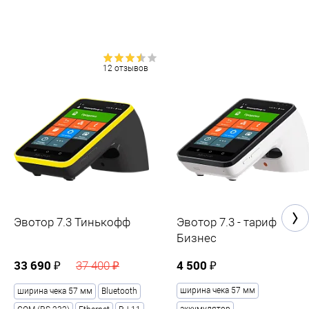
12 отзывов
Эвотор 7.3 Тинькофф
Эвотор 7.3 - тариф
Бизнес
33 690 ₽
4 500 ₽
37 400 ₽
ширина чека 57 мм
ширина чека 57 мм
Bluetooth
аккумулятор