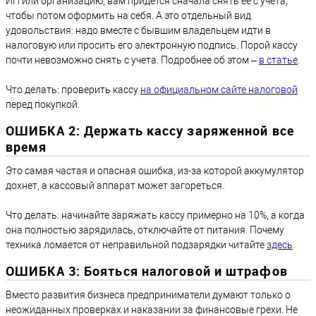
ИП или организацию, вам придется сначала снять ее с учета,
чтобы потом оформить на себя. А это отдельный вид
удовольствия: надо вместе с бывшим владельцем идти в
налоговую или просить его электронную подпись. Порой кассу
почти невозможно снять с учета. Подробнее об этом –
в статье
.
Что делать: проверить кассу
на официальном сайте налоговой
перед покупкой.
ОШИБКА 2: Держать кассу заряженной все
время
Это самая частая и опасная ошибка, из-за которой аккумулятор
дохнет, а кассовый аппарат может загореться.
Что делать: начинайте заряжать кассу примерно на 10%, а когда
она полностью зарядилась, отключайте от питания. Почему
техника ломается от неправильной подзарядки читайте
здесь
.
ОШИБКА 3: Бояться налоговой и штрафов
Вместо развития бизнеса предприниматели думают только о
неожиданных проверках и наказании за финансовые грехи. Не