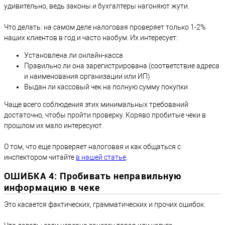
удивительно, ведь законы и бухгалтеры нагоняют жути.
Что делать: на самом деле налоговая проверяет только 1-2%
наших клиентов в год и часто наобум. Их интересует:
Установлена ли онлайн-касса
Правильно ли она зарегистрирована (соответствие адреса
и наименования организации или ИП)
Выдан ли кассовый чек на полную сумму покупки
Чаще всего соблюдения этих минимальных требований
достаточно, чтобы пройти проверку. Коряво пробитые чеки в
прошлом их мало интересуют.
О том, что еще проверяет налоговая и как общаться с
инспектором читайте
в нашей статье
.
ОШИБКА 4: Пробивать неправильную
информацию в чеке
Это касается фактических, грамматических и прочих ошибок.