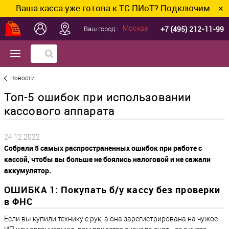
Ваша касса уже готова к ТС ПИоТ? Подключим и настро
✕
+7 (495) 212-11-99
Москва
Ваш город::
Новости
Топ-5 ошибок при использовании
кассового аппарата
24.12.2022
Собрали 5 самых распространенных ошибок при работе с
кассой, чтобы вы больше не боялись налоговой и не сажали
аккумулятор.
ОШИБКА 1: Покупать б/у кассу без проверки
в ФНС
Если вы купили технику с рук, а она зарегистрирована на чужое