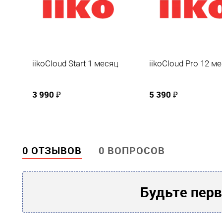
iikoCloud Start 1 месяц
iikoCloud Pro 12 м
3 990 ₽
5 390 ₽
0 ОТЗЫВОВ
0 ВОПРОСОВ
Будьте перв