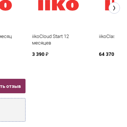
 месяц
iikoCloud Start 12
iikoClassic
месяцев
3 390 ₽
64 370 ₽
ть отзыв