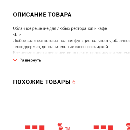
ОПИСАНИЕ ТОВАРА
Облачное решение для любых ресторанов и кафе.
<br>
Любое количество касс, полная функциональность, облачно
техподдержка, дополнительные кассы со скидкой.
Все возможности доставки, колл-центр, продвинутая систе
приложений.
Развернуть
<br>
<strong>Лицензия распространяется на 12 месяцев!</strong>
ПОХОЖИЕ ТОВАРЫ
6