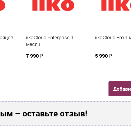
есяцев
iikoCloud Enterprise 1
iikoCloud Pro 1
месяц
7 990 ₽
5 990 ₽
Добави
ым – оставьте отзыв!