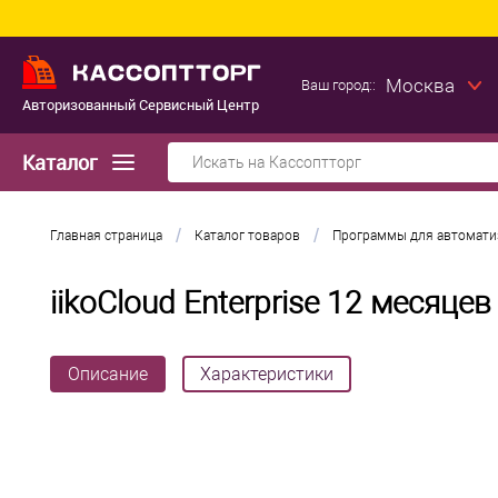
Москва
Ваш город::
Авторизованный Сервисный Центр
Каталог
/
/
Главная страница
Каталог товаров
Программы для автомати
iikoCloud Enterprise 12 месяцев
Описание
Характеристики