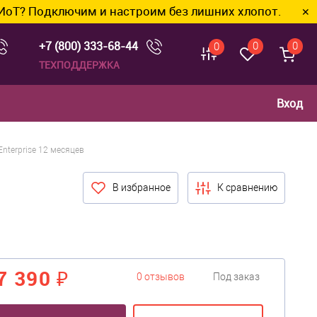
одключим и настроим без лишних хлопот.
✕
+7 (800) 333-68-44
0
0
0
ТЕХПОДДЕРЖКА
Вход
Enterprise 12 месяцев
В избранное
К сравнению
7 390 ₽
0 отзывов
Под заказ