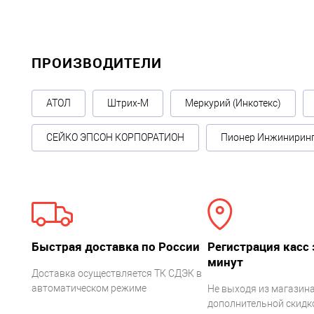
ПРОИЗВОДИТЕЛИ
АТОЛ
Штрих-М
Меркурий (Инкотекс)
СЕЙКО ЭПСОН КОРПОРАТИОН
Пионер Инжинирин
Быстрая доставка по России
Регистрация касс 
минут
Доставка осуществляется ТК СДЭК в
автоматическом режиме
Не выходя из магазина
дополнительной скидко