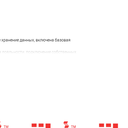
е хранение данных, включена базовая
ма лояльности, подключение собственных