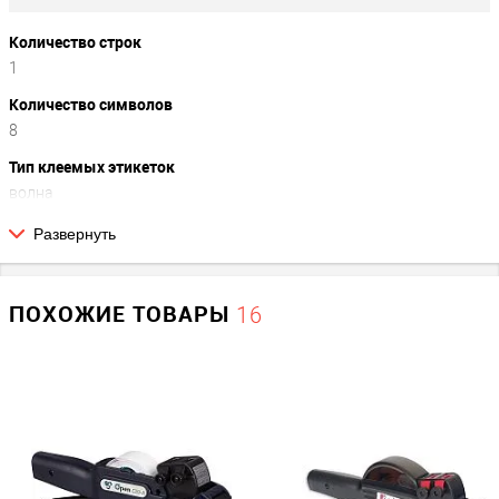
Количество строк
1
Количество символов
8
Тип клеемых этикеток
волна
Развернуть
Прочие
Производитель
ПОХОЖИЕ ТОВАРЫ
16
Blitz