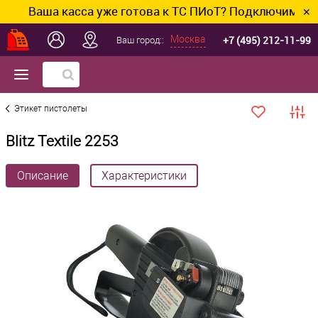
Ваша касса уже готова к ТС ПИоТ? Подключим и наст
✕
+7 (495) 212-11-99
Москва
Ваш город::
Этикет пистолеты
Blitz Textile 2253
Описание
Характеристики