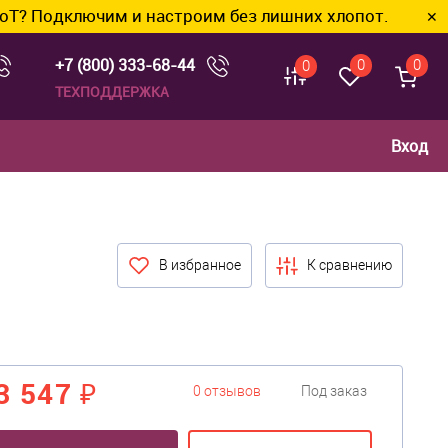
ключим и настроим без лишних хлопот.
✕
+7 (800) 333-68-44
0
0
0
ТЕХПОДДЕРЖКА
Вход
В избранное
К сравнению
3 547 ₽
0 отзывов
Под заказ