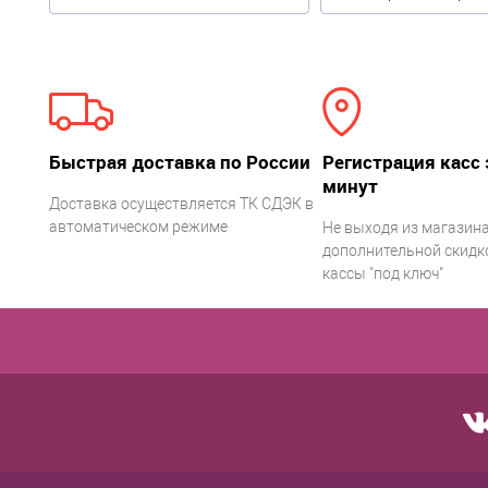
Быстрая доставка по России
Регистрация касс 
минут
Доставка осуществляется ТК СДЭК в
автоматическом режиме
Не выходя из магазина
дополнительной скидко
кассы "под ключ"