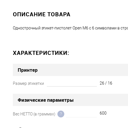
ОПИСАНИЕ ТОВАРА
Однострочный этикет-пистолет Open M6 с 6 символами в стр
ХАРАКТЕРИСТИКИ:
Принтер
26 / 16
Размер этикетки
Физические параметры
600
Вес НЕТТО (в граммах)
?