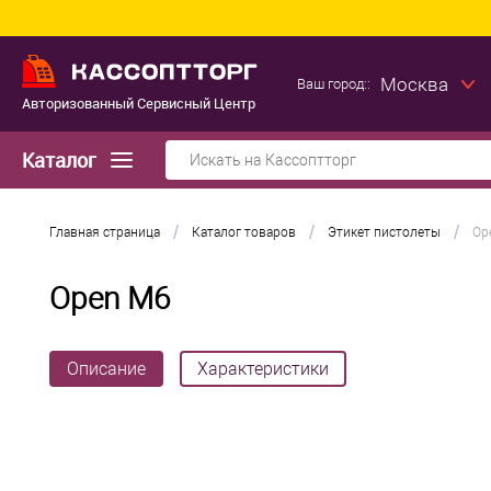
Москва
Ваш город::
Авторизованный Сервисный Центр
Каталог
/
/
/
Главная страница
Каталог товаров
Этикет пистолеты
Op
Open M6
Описание
Характеристики