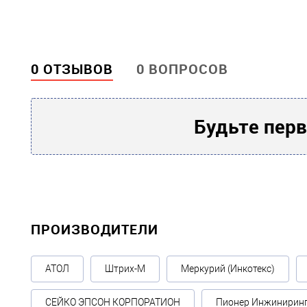
0 ОТЗЫВОВ
0 ВОПРОСОВ
Будьте перв
ПРОИЗВОДИТЕЛИ
АТОЛ
Штрих-М
Меркурий (Инкотекс)
СЕЙКО ЭПСОН КОРПОРАТИОН
Пионер Инжинирин