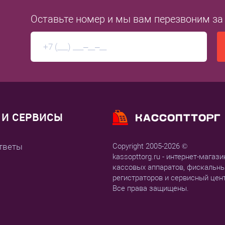
Оставьте номер
и мы вам перезвоним
за
И СЕРВИСЫ
тветы
Copyright 2005-2026 ©
kassopttorg.ru - интернет-магази
кассовых аппаратов, фискальн
регистраторов и сервисный цен
Все права защищены.