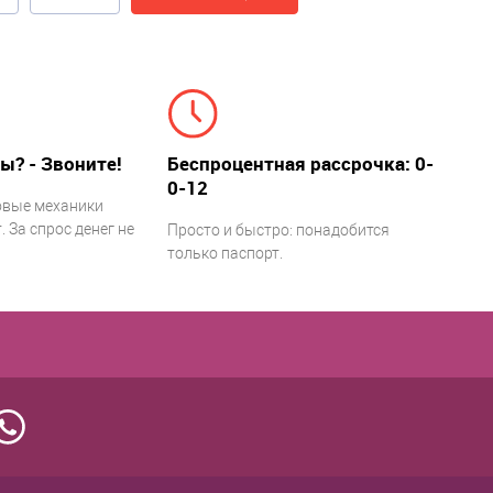
ы? - Звоните!
Беспроцентная рассрочка: 0-
0-12
овые механики
 За спрос денег не
Просто и быстро: понадобится
только паспорт.