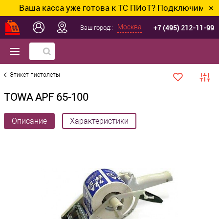
Ваша касса уже готова к ТС ПИоТ? Подключим и наст
✕
+7 (495) 212-11-99
Москва
Ваш город::
Этикет пистолеты
TOWA APF 65-100
Описание
Характеристики