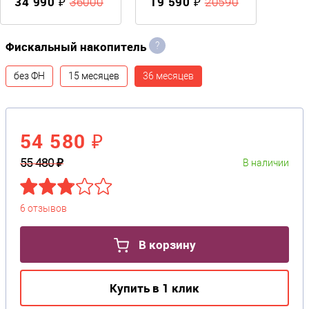
34 990 ₽
19 590 ₽
36000
20590
Фискальный накопитель
?
без ФН
15 месяцев
36 месяцев
54 580 ₽
55 480 ₽
В наличии
6 отзывов
В корзину
Купить в 1 клик