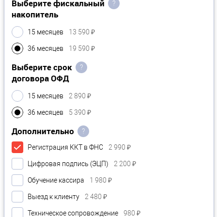
Выберите фискальный
?
накопитель
15 месяцев
13 590 ₽
36 месяцев
19 590 ₽
Выберите срок
?
договора ОФД
15 месяцев
2 890 ₽
36 месяцев
5 390 ₽
Дополнительно
?
Регистрация ККТ в ФНС
2 990 ₽
Цифровая подпись (ЭЦП)
2 200 ₽
Обучение кассира
1 980 ₽
Выезд к клиенту
2 480 ₽
Техническое сопровождение
980 ₽