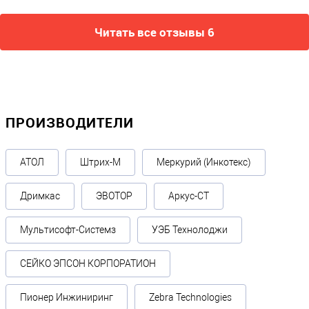
Читать все отзывы 6
ПРОИЗВОДИТЕЛИ
АТОЛ
Штрих-М
Меркурий (Инкотекс)
Дримкас
ЭВОТОР
Аркус-СТ
Мультисофт-Системз
УЭБ Технолоджи
СЕЙКО ЭПСОН КОРПОРАТИОН
Пионер Инжиниринг
Zebra Technologies