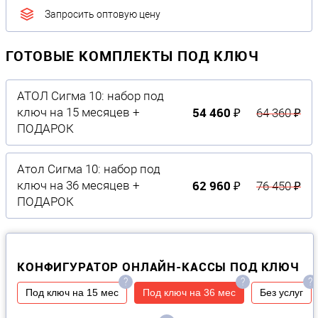
Запросить оптовую цену
ГОТОВЫЕ КОМПЛЕКТЫ ПОД КЛЮЧ
АТОЛ Сигма 10: набор под
54 460 ₽
ключ на 15 месяцев +
64 360 ₽
ПОДАРОК
Атол Сигма 10: набор под
62 960 ₽
ключ на 36 месяцев +
76 450 ₽
ПОДАРОК
КОНФИГУРАТОР ОНЛАЙН-КАССЫ ПОД КЛЮЧ
?
?
?
Под ключ на 15 мес
Под ключ на 36 мес
Без услуг