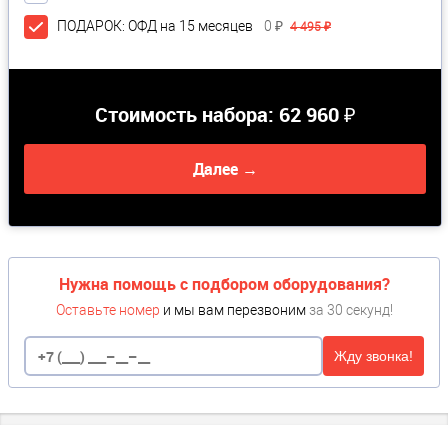
ПОДАРОК: ОФД на 15 месяцев
0 ₽
4 495 ₽
Стоимость набора:
62 960 ₽
Далее →
Нужна помощь с подбором оборудования?
Оставьте номер
и мы вам перезвоним
за 30 секунд!
Жду звонка!