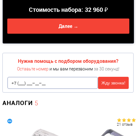
Стоимость набора:
32 960 ₽
Далее →
Нужна помощь с подбором оборудования?
Оставьте номер
и мы вам перезвоним
за 30 секунд!
Жду звонка!
АНАЛОГИ
5
21 отзыв