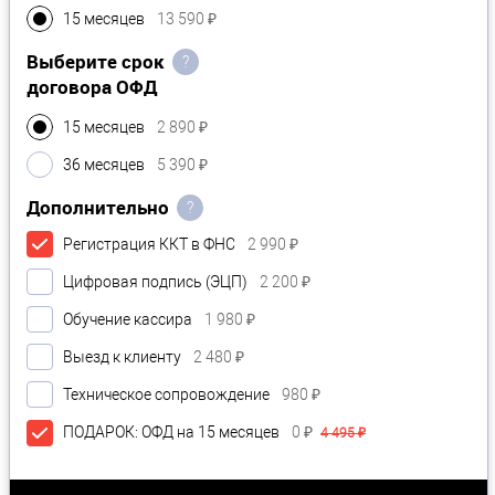
15 месяцев
13 590 ₽
Выберите срок
?
договора ОФД
15 месяцев
2 890 ₽
36 месяцев
5 390 ₽
Дополнительно
?
Регистрация ККТ в ФНС
2 990 ₽
Цифровая подпись (ЭЦП)
2 200 ₽
Обучение кассира
1 980 ₽
Выезд к клиенту
2 480 ₽
Техническое сопровождение
980 ₽
ПОДАРОК: ОФД на 15 месяцев
0 ₽
4 495 ₽