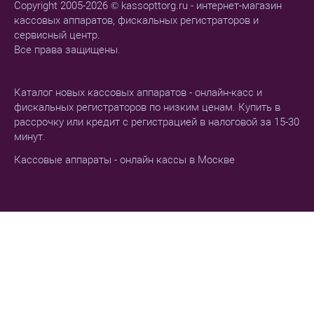
Copyright 2005-2026 © kassopttorg.ru - интернет-магазин
кассовых аппаратов, фискальных регистраторов и
сервисный центр.
Все права защищены.
Каталог новых кассовых аппаратов - онлайн-касс и
фискальных регистраторов по низким ценам. Купить в
рассрочку или кредит с регистрацией в налоговой за 15-30
минут.
Кассовые аппараты - онлайн кассы в Москве