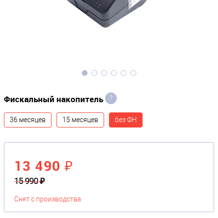
Фискальный накопитель
?
36 месяцев
15 месяцев
без ФН
13 490 ₽
15 990 ₽
Снят с производства