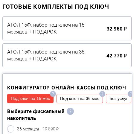
ГОТОВЫЕ КОМПЛЕКТЫ ПОД КЛЮЧ
АТОЛ 15Ф: набор под ключ на 15
32 960 ₽
месяцев + ПОДАРОК
АТОЛ 15Ф: набор под ключ на 36
42 770 ₽
месяцев + ПОДАРОК
КОНФИГУРАТОР ОНЛАЙН-КАССЫ ПОД КЛЮЧ
?
?
?
Под ключ на 15 мес
Под ключ на 36 мес
Без услуг
Выберите фискальный
?
накопитель
36 месяцев
19 890 ₽