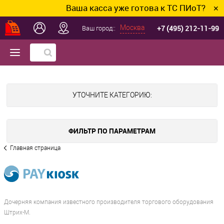
Ваша касса уже готова к ТС ПИоТ? Подкл
✕
+7 (495) 212-11-99
Москва
Ваш город::
УТОЧНИТЕ КАТЕГОРИЮ:
ФИЛЬТР ПО ПАРАМЕТРАМ
Главная страница
Дочерняя компания известного производителя торгового оборудования
Штрих-М.