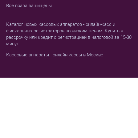
Все права защищены.
Каталог новых кассовых аппаратов - онлайн-касс и
фискальных регистраторов по низким ценам. Купить в
рассрочку или кредит с регистрацией в налоговой за 15-30
минут.
Кассовые аппараты - онлайн кассы в Москве