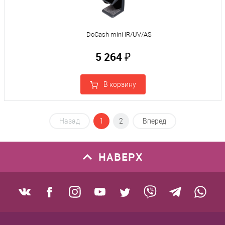
DoCash mini IR/UV/AS
5 264 ₽
В корзину
Назад
1
2
Вперед
НАВЕРХ