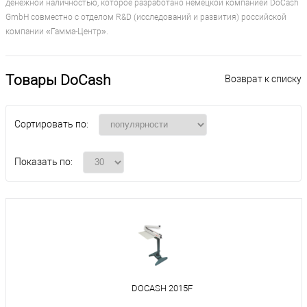
денежной наличностью, которое разработано немецкой компанией DoCash
GmbH совместно с отделом R&D (исследований и развития) российской
компании «Гамма-Центр».
Товары DoCash
Возврат к списку
Сортировать по:
Показать по:
DOCASH 2015F