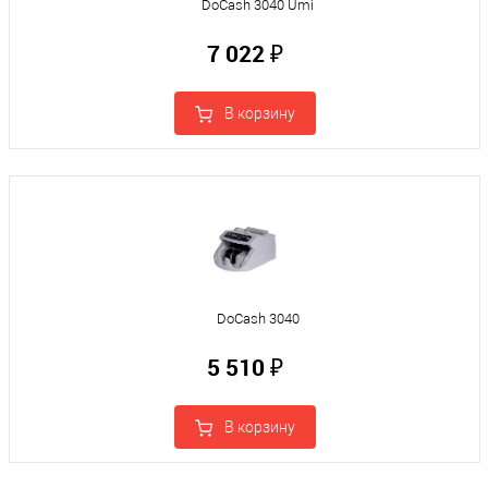
DoCash 3040 Umi
7 022 ₽
В корзину
DoCash 3040
5 510 ₽
В корзину