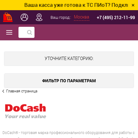
Ваша касса уже готова к ТС ПИоТ? Подключим и на
✕
+7 (495) 212-11-99
Москва
Ваш город::
УТОЧНИТЕ КАТЕГОРИЮ:
ФИЛЬТР ПО ПАРАМЕТРАМ
Главная страница
DoCash® - торговая марка профессионального оборудования для работы с