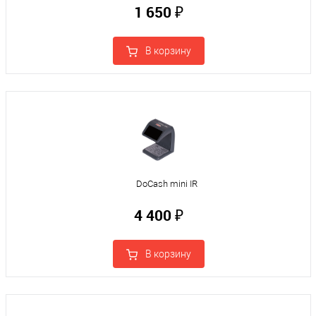
1 650 ₽
В корзину
DoCash mini IR
4 400 ₽
В корзину