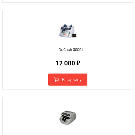
DoCash 3000 L
12 000 ₽
В корзину