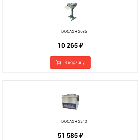
DOCASH 2035
10 265 ₽
В корзину
DOCASH 2240
51 585 ₽