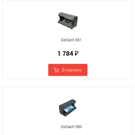
DoCash 531
1 784 ₽
В корзину
DoCash 530