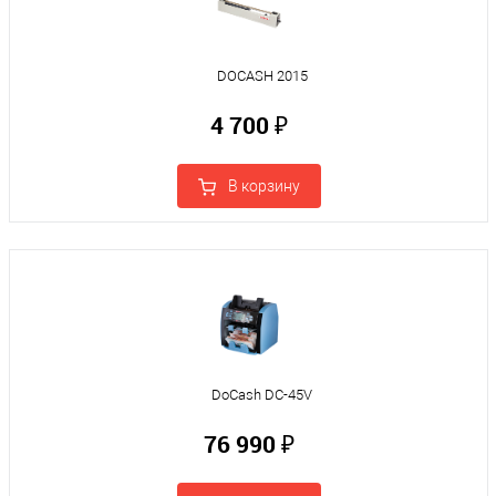
DOCASH 2015
4 700 ₽
В корзину
DoCash DC-45V
76 990 ₽