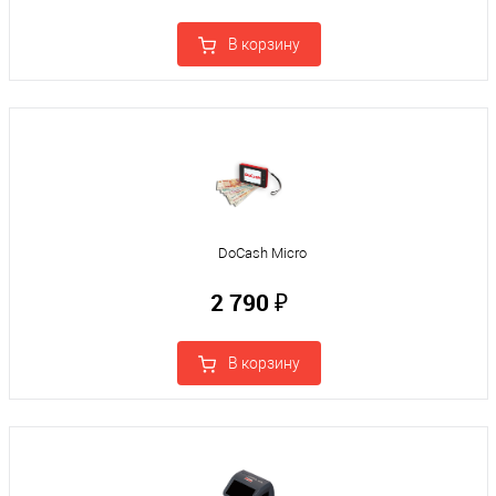
В корзину
DoCash Micro
2 790 ₽
В корзину