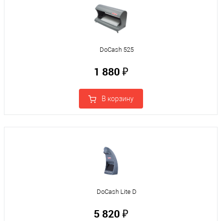
DoCash 525
1 880 ₽
В корзину
DoCash Lite D
5 820 ₽