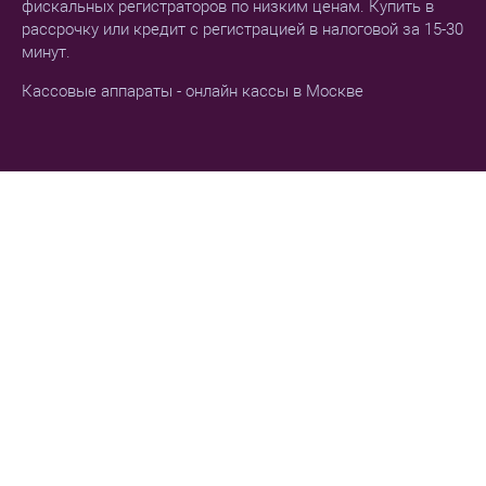
фискальных регистраторов по низким ценам. Купить в
рассрочку или кредит с регистрацией в налоговой за 15-30
минут.
Кассовые аппараты - онлайн кассы в Москве