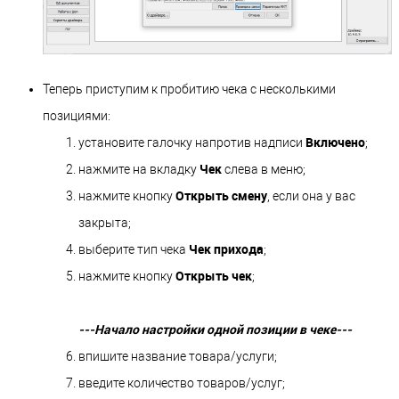
Теперь приступим к пробитию чека с несколькими
позициями:
Включено
установите галочку напротив надписи
;
Чек
нажмите на вкладку
слева в меню;
Открыть смену
нажмите кнопку
, если она у вас
закрыта;
Чек прихода
выберите тип чека
;
Открыть чек
нажмите кнопку
;
---Начало настройки одной позиции в чеке---
впишите название товара/услуги;
введите количество товаров/услуг;