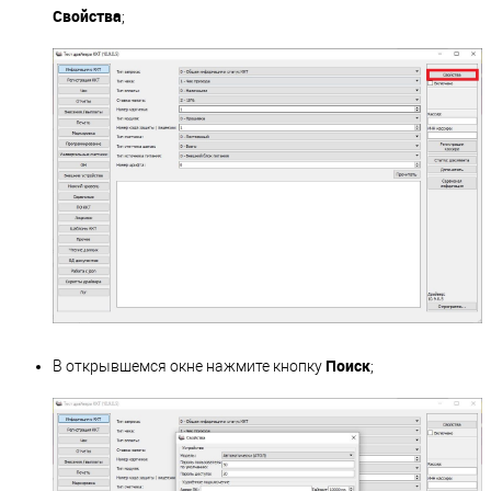
Свойства
;
Поиск
В открывшемся окне нажмите кнопку
;