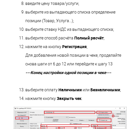
введите цену товара/услуги;
выберите из выпадающего списка определение
позиции (Товар, Услуга...);
выберите ставку НДС из выпадающего списка;
Полный расчёт
выберите способ расчёта
;
Регистрация
нажмите на кнопку
;
Для добавления новой позиции в чеке, проделайте
снова шаги от 6 до 12 или перейдите к шагу 13
---Конец настройки одной позиции в чеке---
Наличными
Безналичными
выберите оплату
или
;
Закрыть чек
нажмите кнопку
.