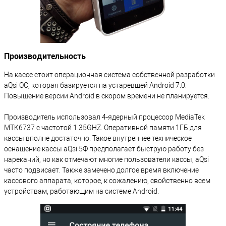
Производительность
На кассе стоит операционная система собственной разработки
aQsi ОС, которая базируется на устаревшей Android 7.0.
Повышение версии Android в скором времени не планируется.
Производитель использовал 4-ядерный процессор MediaTek
MTK6737 с частотой 1.35GHZ. Оперативной памяти 1ГБ для
кассы вполне достаточно. Такое внутреннее техническое
оснащение кассы aQsi 5Ф предполагает быструю работу без
нареканий, но как отмечают многие пользователи кассы, aQsi
часто подвисает. Также замечено долгое время включение
кассового аппарата, которое, к сожалению, свойственно всем
устройствам, работающим на системе Android.