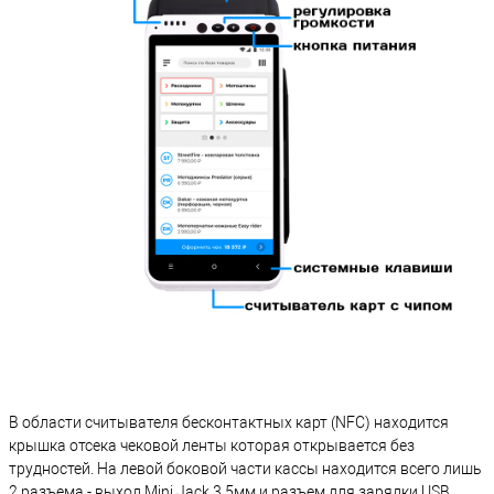
В области считывателя бесконтактных карт (NFC) находится
крышка отсека чековой ленты которая открывается без
трудностей. На левой боковой части кассы находится всего лишь
2 разъема - выход Mini Jack 3.5мм и разъем для зарядки USB