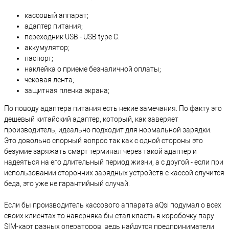
кассовый аппарат;
адаптер питания;
переходник USB - USB type C.
аккумулятор;
паспорт;
наклейка о приеме безналичной оплаты;
чековая лента;
защитная пленка экрана;
По поводу адаптера питания есть некие замечания. По факту это
дешевый китайский адаптер, который, как заверяет
производитель, идеально подходит для нормальной зарядки.
Это довольно спорный вопрос так как с одной стороны это
безумие заряжать смарт терминал через такой адаптер и
надеяться на его длительный период жизни, а с другой - если при
использовании сторонних зарядных устройств с кассой случится
беда, это уже не гарантийный случай.
Если бы производитель кассового аппарата aQsi подумал о всех
своих клиентах то наверняка бы стал класть в коробочку пару
SIM-карт разных операторов, ведь найдутся предприниматели