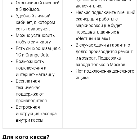
Отзывчивый дисплей
включить их.
в 5 дюймов.
Нельзя подключить внешний
Удобный личный
сканер для работы с
кабинет, в котором
маркировкой (не будет
есть товароучёт.
передавать данные в
Можно установить
«Честный знак»).
любую сим-карту.
В случае сдачи в гарантию
Есть синхронизация с
долго производится ремонт
1С и Orange Data.
и возврат. Поддержка
Возможность
завода только в Москве.
подключения к
Нет подключения денежного
интернет-магазину.
ящика.
Бесплатная
техническая
поддержка от
производителя.
Встроенная
инструкция кассира
внутри кассы.
Для кого касса?