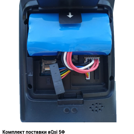
Комплект поставки aQsi 5Ф