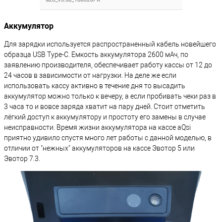
Аккумулятор
Для зарядки используется распространенный кабель новейшего
образца USB Type-C. Емкость аккумулятора 2600 мАч, по
заявлению производителя, обеспечивает работу кассы от 12 до
24 часов в зависимости от нагрузки. На деле же если
использовать кассу активно в течение дня то высадить
аккумулятор можно только к вечеру, а если пробивать чеки раз в
3 часа то и вовсе заряда хватит на пару дней. Стоит отметить
лёгкий доступ к аккумулятору и простоту его замены в случае
неисправности. Время жизни аккумулятора на кассе aQsi
приятно удивило спустя много лет работы с данной моделью, в
отличии от "нежных" аккумуляторов на кассе Эвотор 5 или
Эвотор 7.3.