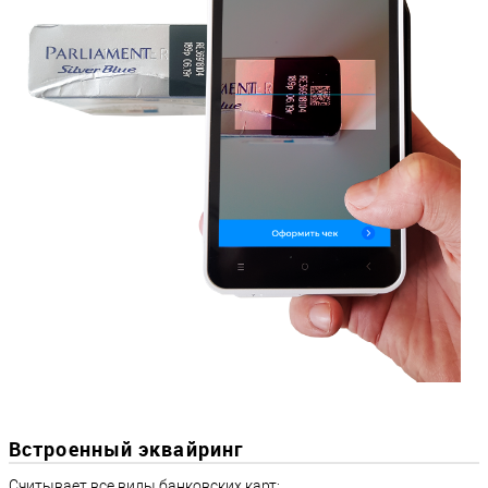
Встроенный эквайринг
Считывает все виды банковских карт: