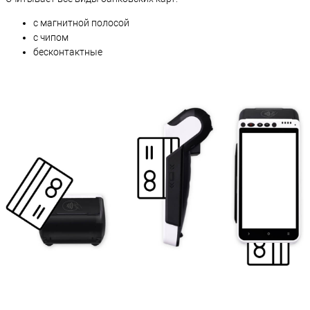
с магнитной полосой
с чипом
бесконтактные