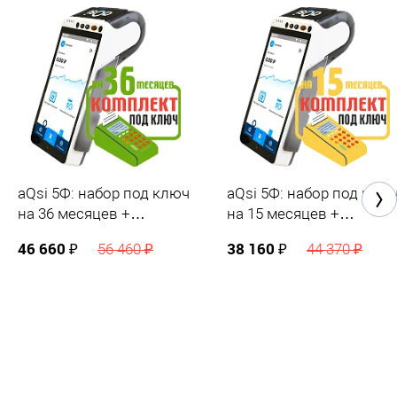
aQsi 5Ф: набор под ключ
aQsi 5Ф: набор под клю
на 36 месяцев +
на 15 месяцев +
ПОДАРОК
ПОДАРОК
46 660 ₽
38 160 ₽
56 460 ₽
44 370 ₽