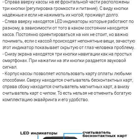
- Справа вверху кассы на её фронтальной части расположены
три кнопки (регулировка громкости и питание). С виду кнопки
надёжные и если не нажимать их ногой, проживут долго.
- Слева вверху находятся LED индикаторы которые работают по
разному, в зависимости от того в каком состоянии находится
касса. Постоянно ориентироваться на них не стоит, но важно
понимать, если с кассой происходят непонятные вещи, зачастую
этот индикатор показывает скрытую от глаз человека проблему.
- Снизу экрана находятся три кнопки навигации как на простых
смартфонах. При нажатии на эти кнопки раздается звуковой
сигнал.
- Корпус кассы позволяет использовать карту оплаты любыми
способами. Сверху находится считыватель бесконтактных карт,
справа сбоку находится считыватель магнитных карт, а внизу
считыватель карт с чипом. То есть нельзя не отменить богатую
комплектацию эквайринга и его удобство.