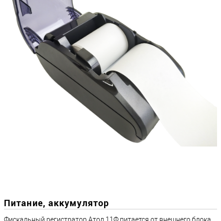
Питание, аккумулятор
Фискальный регистратор Атол 11Ф питается от внешнего блока