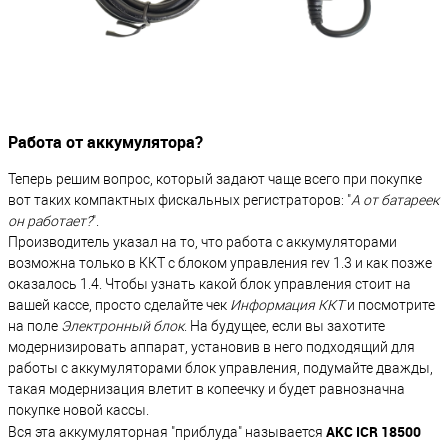
Работа от аккумулятора?
Теперь решим вопрос, который задают чаще всего при покупке
вот таких компактных фискальных регистраторов: "
А от батареек
он работает?
".
Производитель указал на то, что работа с аккумуляторами
возможна только в ККТ с блоком управления rev 1.3 и как позже
оказалось 1.4. Чтобы узнать какой блок управления стоит на
вашей кассе, просто сделайте чек
Информация ККТ
и посмотрите
на поле
Электронный блок
. На будущее, если вы захотите
модернизировать аппарат, установив в него подходящий для
работы с аккумуляторами блок управления, подумайте дважды,
такая модернизация влетит в копеечку и будет равнозначна
покупке новой кассы.
AKC ICR 18500
Вся эта аккумуляторная "приблуда" называется