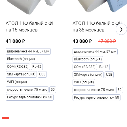
АТОЛ 11Ф белый с ФН
АТОЛ 11Ф белый с ФН
на 15 месяцев
на 36 месяцев
41 080 ₽
43 080 ₽
47 080 ₽
ширина чека 44 мм, 57 мм
ширина чека 44 мм, 57 мм
Bluetooth (опция)
Bluetooth (опция)
COM (RS-232)
RJ-12
COM (RS-232)
RJ-12
SIM-карта (опция)
USB
SIM-карта (опция)
USB
WiFi (опция)
WiFi (опция)
скорость печати 75 мм/с
50
скорость печати 75 мм/с
50
Ресурс термоголовки, км 50
Ресурс термоголовки, км 50