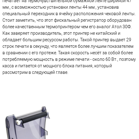
печатает на термочувствительной бумажной ленте шириной 47
мм., с возможностью установки ленты 44 мм., установив
специальный переходник в ячейку расположения чековой ленты.
Стоит заметить, что этот фискальный регистратор оборудован
более качественным термопринтером чем его аналог Атол 30Ф.
Как заверяет производитель, этот принтер не китайский и
обладает большим ресурсом работы. Такой принтер выдает 29
строк печати в секунду, что является более лучшим показателем
в сравнении с его протеже. Такая скорость несёт за собой более
потребляемую мощность в режиме печати - около 60 Вт., поэтому
касса и питается от мощного блока питания, который
рассмотрим в следующей главе.