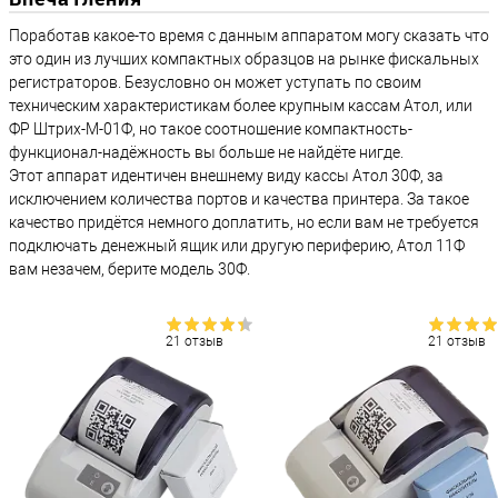
Поработав какое-то время с данным аппаратом могу сказать что
это один из лучших компактных образцов на рынке фискальных
регистраторов. Безусловно он может уступать по своим
техническим характеристикам более крупным кассам Атол, или
ФР Штрих-М-01Ф, но такое соотношение компактность-
функционал-надёжность вы больше не найдёте нигде.
Этот аппарат идентичен внешнему виду кассы Атол 30Ф, за
исключением количества портов и качества принтера. За такое
качество придётся немного доплатить, но если вам не требуется
подключать денежный ящик или другую периферию, Атол 11Ф
вам незачем, берите модель 30Ф.
21 отзыв
21 отзыв