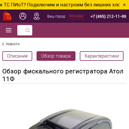
оТ? Подключим и настроим без лишних хлопот.
✕
+7 (495) 212-11-99
Москва
Ваш город::
Новости
Описание
Обзор товара
Характеристики
Обзор фискального регистратора Атол
11Ф