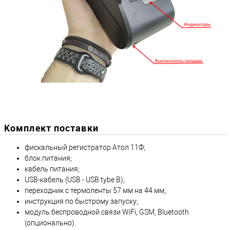
Комплект поставки
фискальный регистратор Атол 11Ф;
блок питания;
кабель питания;
USB-кабель (USB - USB tybe B);
переходник с термоленты 57 мм на 44 мм;
инструкция по быстрому запуску;
модуль беспроводной связи WiFi, GSM, Bluetooth
(опционально).