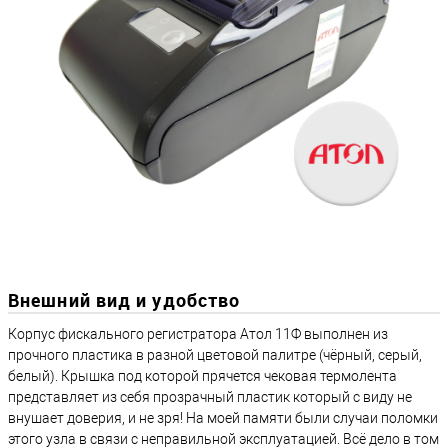
Внешний вид и удобство
Корпус фискального регистратора Атол 11Ф выполнен из
прочного пластика в разной цветовой палитре (чёрный, серый,
белый). Крышка под которой прячется чековая термолента
представляет из себя прозрачный пластик который с виду не
внушает доверия, и не зря! На моей памяти были случаи поломки
этого узла в связи с неправильной эксплуатацией. Всё дело в том