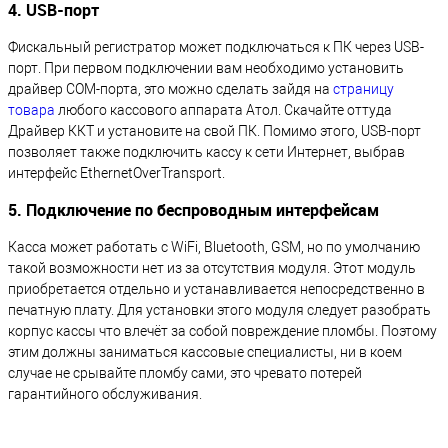
4. USB-порт
Фискальный регистратор может подключаться к ПК через USB-
порт. При первом подключении вам необходимо установить
драйвер COM-порта, это можно сделать зайдя на
страницу
товара
любого кассового аппарата Атол. Скачайте оттуда
Драйвер ККТ и установите на свой ПК. Помимо этого, USB-порт
позволяет также подключить кассу к сети Интернет, выбрав
интерфейс EthernetOverTransport.
5. Подключение по беспроводным интерфейсам
Касса может работать с WiFi, Bluetooth, GSM, но по умолчанию
такой возможности нет из за отсутствия модуля. Этот модуль
приобретается отдельно и устанавливается непосредственно в
печатную плату. Для установки этого модуля следует разобрать
корпус кассы что влечёт за собой повреждение пломбы. Поэтому
этим должны заниматься кассовые специалисты, ни в коем
случае не срывайте пломбу сами, это чревато потерей
гарантийного обслуживания.