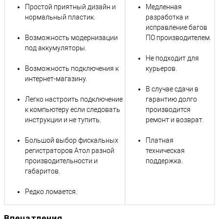
Простой приятный дизайн и
Медленная
нормальный пластик.
разработка и
исправление багов
Возможность модернизации
ПО производителем.
под аккумуляторы.
Не подходит для
Возможность подключения к
курьеров.
интернет-магазину.
В случае сдачи в
Легко настроить подключение
гарантию долго
к компьютеру если следовать
производится
инструкции и не тупить.
ремонт и возврат.
Большой выбор фискальных
Платная
регистраторов Атол разной
техническая
производительности и
поддержка.
габаритов.
Редко ломается.
Впечатления