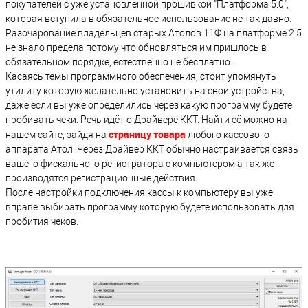
покупателей с уже установленной прошивкой "Платформа 5.0",
которая вступила в обязательное использование не так давно.
Разочарование владельцев старых Атолов 11Ф на платформе 2.5
не знало предела потому что обновляться им пришлось в
обязательном порядке, естественно не бесплатно.
Касаясь темы программного обеспечения, стоит упомянуть
утилиту которую желательно установить на свои устройства,
даже если вы уже определились через какую программу будете
пробивать чеки. Речь идёт о Драйвере ККТ. Найти её можно на
страницу товара
нашем сайте, зайдя на
любого кассового
аппарата Атол. Через Драйвер ККТ обычно настраивается связь
вашего фискального регистратора с компьютером а так же
производятся регистрационные действия.
После настройки подключения кассы к компьютеру вы уже
вправе выбирать программу которую будете использовать для
пробития чеков.