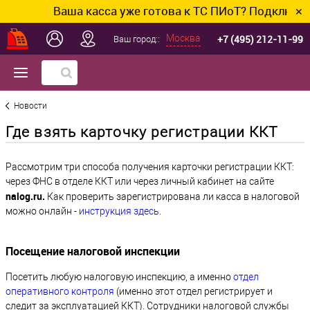
Ваша касса уже готова к ТС ПИоТ? Подключим и н
✕
+7 (495) 212-11-99
Москва
Ваш город::
Новости
Где взять карточку регистрации ККТ
Рассмотрим три способа получения карточки регистрации ККТ:
через ФНС в отделе ККТ или через личный кабинет на сайте
nalog.ru.
Как проверить зарегистрирована ли касса в налоговой
можно онлайн -
инструкция здесь
.
Посещение налоговой инспекции
Посетить любую налоговую инспекцию, а именно
отдел
оперативного контроля
(именно этот отдел регистрирует и
следит за эксплуатацией ККТ). Сотрудники налоговой службы