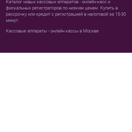
Каталог новых кассовых аппаратов - онлайн-касс и
фискальных регистраторов по низким ценам. Купить в
рассрочку или кредит с регистрацией в налоговой за 15-30
минут.
Кассовые аппараты - онлайн кассы в Москве