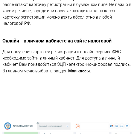
распечатают карточку регистрации в бумажном виде. Не важно в
каком регионе, городе или поселке находится ваша касса -
карточку регистрации можно взять абсолютно в любой
налоговой РФ.
Онлайн - в личном кабинете на сайте налоговой
Для получения карточки регистрации в онлайн-сервисе ФНС
необходимо зайти в личный кабинет. Для доступа в личный
кабинет Вам понадобиться ЭЦП - электронно-цифровая подпись.
Мои кассы
В главном меню выбрать раздел
.