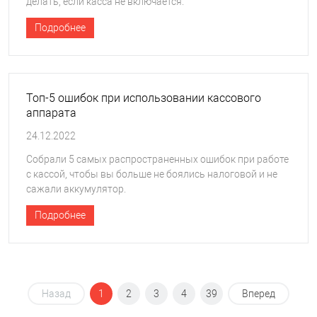
делать, если касса не включается.
Подробнее
Топ-5 ошибок при использовании кассового
аппарата
24.12.2022
Собрали 5 самых распространенных ошибок при работе
с кассой, чтобы вы больше не боялись налоговой и не
сажали аккумулятор.
Подробнее
Назад
1
2
3
4
39
Вперед