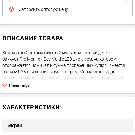
Запросить оптовую цену
ОПИСАНИЕ ТОВАРА
Компактный автоматический мультивалютный детектор
банкнот Pro Moniron Dec Multi с LED дисплеем, на котором
отображается номинал и сумма проверенных купюр. Имеется
разъем USB для связи с компьютером. Множество видов
детекции позволят избежать принятия кассиром поддельной
купюры и соответствующих издержек.
Развернуть
ХАРАКТЕРИСТИКИ:
Экран