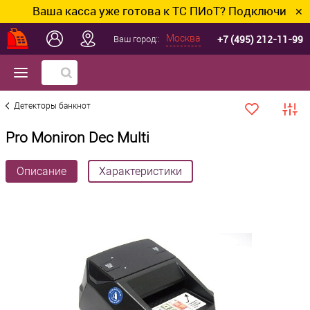
Ваша касса уже готова к ТС ПИоТ? Подключим и наст
✕
+7 (495) 212-11-99
Москва
Ваш город::
Детекторы банкнот
Pro Moniron Dec Multi
Описание
Характеристики