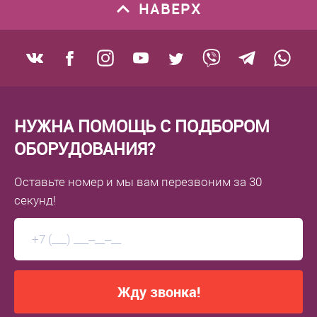
НАВЕРХ
НУЖНА ПОМОЩЬ С ПОДБОРОМ
ОБОРУДОВАНИЯ?
Оставьте номер
и мы вам перезвоним
за 30
секунд!
Жду звонка!