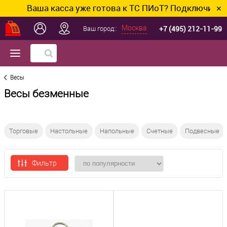
Ваша касса уже готова к ТС ПИоТ? Подключим и н
✕
+7 (495) 212-11-99
Москва
Ваш город::
Весы
Весы безменные
Торговые
Настольные
Напольные
Счетные
Подвесные
Фильтр