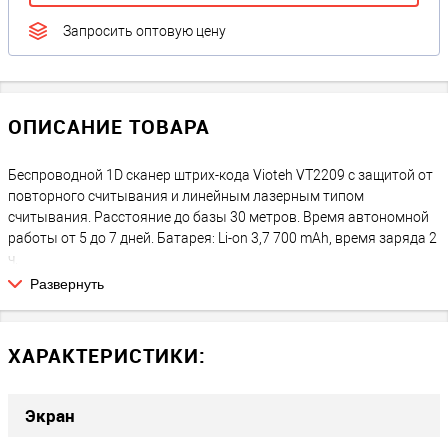
Запросить оптовую цену
ОПИСАНИЕ ТОВАРА
Беспроводной 1D сканер штрих-кода Vioteh VT2209 с защитой от
повторного считывания и линейным лазерным типом
считывания. Расстояние до базы 30 метров. Время автономной
работы от 5 до 7 дней. Батарея: Li-on 3,7 700 mAh, время заряда 2
ч.
Автономность: 5-7 дней.
Развернуть
Настройка сканера
ХАРАКТЕРИСТИКИ:
Экран