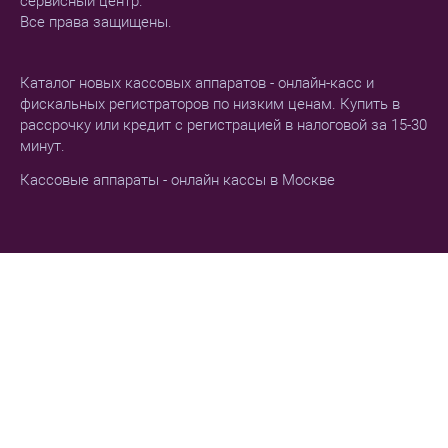
сервисный центр.
Все права защищены.
Каталог новых кассовых аппаратов - онлайн-касс и
фискальных регистраторов по низким ценам. Купить в
рассрочку или кредит с регистрацией в налоговой за 15-30
минут.
Кассовые аппараты - онлайн кассы в Москве