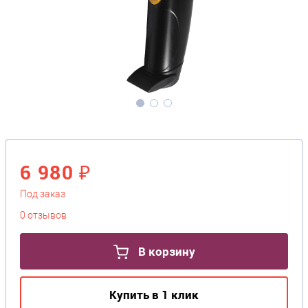
6 980 ₽
Под заказ
0 отзывов
В корзину
Купить в 1 клик