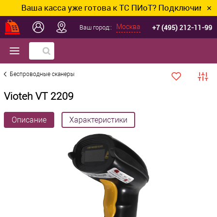
Ваша касса уже готова к ТС ПИоТ? Подключим и наст
✕
+7 (495) 212-11-99
Москва
Ваш город::
Беспроводные сканеры
Vioteh VT 2209
Описание
Характеристики