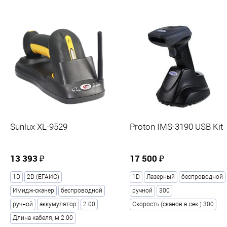
Прочие
Производитель
Vioteh
Sunlux XL-9529
Proton IMS-3190 USB Kit
13 393 ₽
17 500 ₽
1D
2D (ЕГАИС)
1D
Лазерный
беспроводной
Имидж-сканер
беспроводной
ручной
300
ручной
аккумулятор
2.00
Скорость (сканов в сек.) 300
Длина кабеля, м 2.00