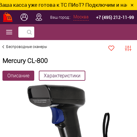
 касса уже готова к ТС ПИоТ? Подключим и настроим 
✕
+7 (495) 212-11-99
Москва
Ваш город::
Беспроводные сканеры
Mercury CL-800
Описание
Характеристики