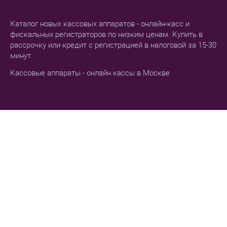
Каталог новых кассовых аппаратов - онлайн-касс и
фискальных регистраторов по низким ценам. Купить в
рассрочку или кредит с регистрацией в налоговой за 15-30
минут.
Кассовые аппараты - онлайн кассы в Москве