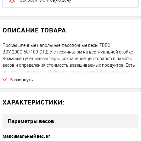
Запросить оптовую цену
ОПИСАНИЕ ТОВАРА
Промышленные напольные фасовочные весы ТВЕС
ВЭУ-200С-50/100-СТ-Д-У с терминалом на вертикальной стойке.
Возможен учет массы тары, сохранение цен товаров в память
весов и определения стоимость взвешиваемых продуктов. Есть
режим калькулятора. Работают от электросети. Для связи с
внешними устройствами используется порт RS-232.
Развернуть
ХАРАКТЕРИСТИКИ:
Параметры весов
Максимальный вес, кг.