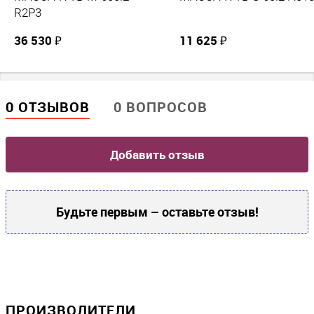
R2P3
36 530 ₽
11 625 ₽
0 ОТЗЫВОВ
0 ВОПРОСОВ
Добавить отзыв
Будьте первым – оставьте отзыв!
ПРОИЗВОДИТЕЛИ