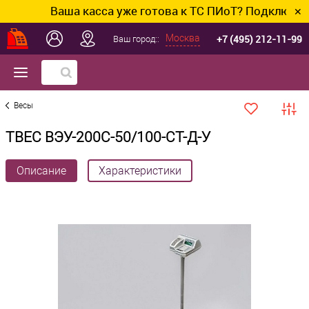
Ваша касса уже готова к ТС ПИоТ? Подключим и н
✕
+7 (495) 212-11-99
Москва
Ваш город::
Весы
ТВЕС ВЭУ-200С-50/100-СТ-Д-У
Описание
Характеристики