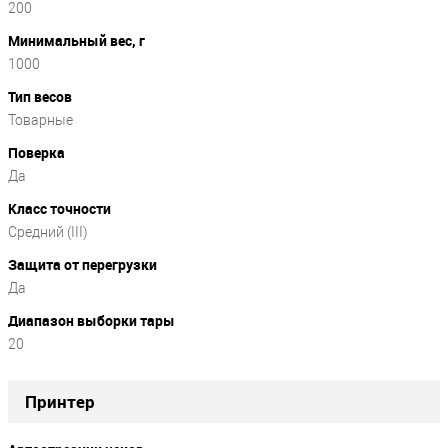
200
Минимальный вес, г
1000
Тип весов
Товарные
Поверка
Да
Класс точности
Средний (III)
Защита от перегрузки
Да
Диапазон выборки тары
20
Принтер