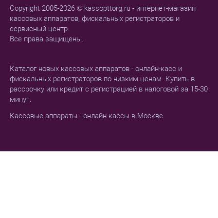
Copyright 2005-2026 © kassopttorg.ru - интернет-магазин
кассовых аппаратов, фискальных регистраторов и
сервисный центр.
Все права защищены.
Каталог новых кассовых аппаратов - онлайн-касс и
фискальных регистраторов по низким ценам. Купить в
рассрочку или кредит с регистрацией в налоговой за 15-30
минут.
Кассовые аппараты - онлайн кассы в Москве