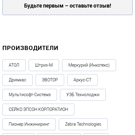
Будьте первым – оставьте отзыв!
ПРОИЗВОДИТЕЛИ
АТОЛ
Штрих-М
Меркурий (Инкотекс)
Дримкас
ЭВОТОР
Аркус-СТ
Мультисофт-Системз
УЭБ Технолоджи
СЕЙКО ЭПСОН КОРПОРАТИОН
Пионер Инжиниринг
Zebra Technologies