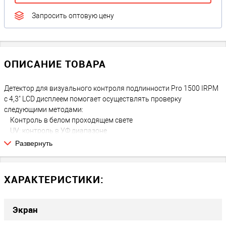
Запросить оптовую цену
ОПИСАНИЕ ТОВАРА
Детектор для визуального контроля подлинности Pro 1500 IRPM
с 4,3" LCD дисплеем помогает осуществлять проверку
следующими методами:
Контроль в белом проходящем свете
UV: контроль в УФ диапазоне
MG: магнитная детекция
Развернуть
IR: контроль ИК защиты.
Одновременно производится UV и IR контроль.
ХАРАКТЕРИСТИКИ:
Экран