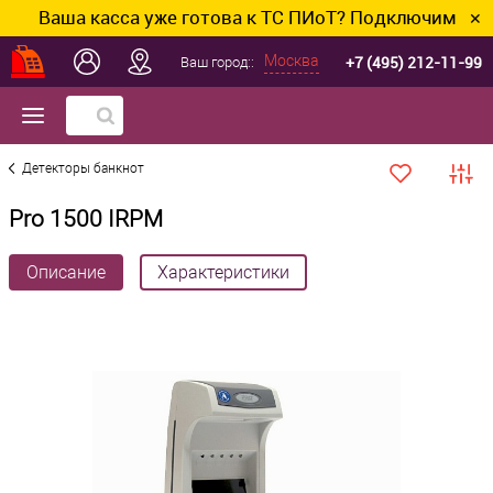
Ваша касса уже готова к ТС ПИоТ? Подключим и настр
✕
+7 (495) 212-11-99
Москва
Ваш город::
Детекторы банкнот
Pro 1500 IRPM
Описание
Характеристики