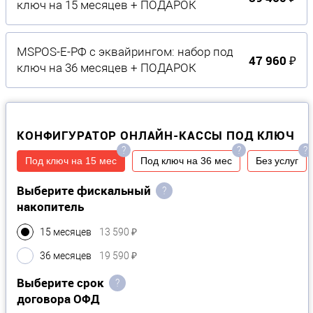
ключ на 15 месяцев + ПОДАРОК
MSPOS-Е-РФ с эквайрингом: набор под
47 960 ₽
ключ на 36 месяцев + ПОДАРОК
КОНФИГУРАТОР ОНЛАЙН-КАССЫ ПОД КЛЮЧ
?
?
?
Под ключ на 15 мес
Под ключ на 36 мес
Без услуг
Выберите фискальный
?
накопитель
15 месяцев
13 590 ₽
36 месяцев
19 590 ₽
Выберите срок
?
договора ОФД