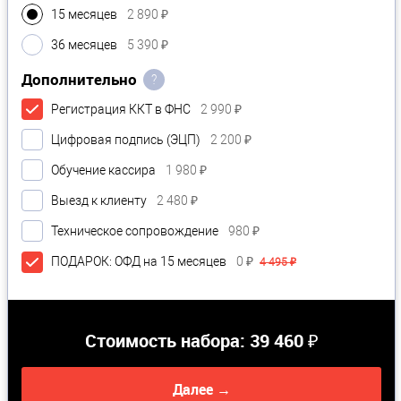
15 месяцев
2 890 ₽
36 месяцев
5 390 ₽
Дополнительно
?
Регистрация ККТ в ФНС
2 990 ₽
Цифровая подпись (ЭЦП)
2 200 ₽
Обучение кассира
1 980 ₽
Выезд к клиенту
2 480 ₽
Техническое сопровождение
980 ₽
ПОДАРОК: ОФД на 15 месяцев
0 ₽
4 495 ₽
Стоимость набора:
39 460 ₽
Далее →