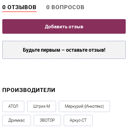
0 ОТЗЫВОВ
0 ВОПРОСОВ
Добавить отзыв
Будьте первым – оставьте отзыв!
ПРОИЗВОДИТЕЛИ
АТОЛ
Штрих-М
Меркурий (Инкотекс)
Дримкас
ЭВОТОР
Аркус-СТ