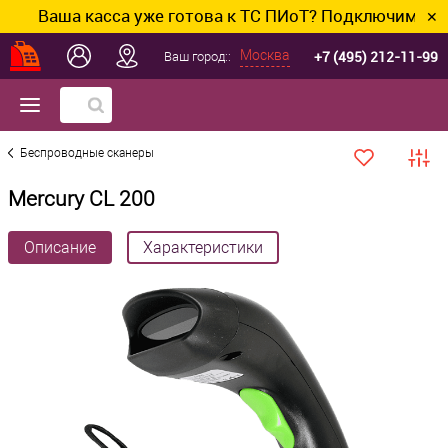
Ваша касса уже готова к ТС ПИоТ? Подключим и настр
✕
+7 (495) 212-11-99
Москва
Ваш город::
Беспроводные сканеры
Mercury CL 200
Описание
Характеристики