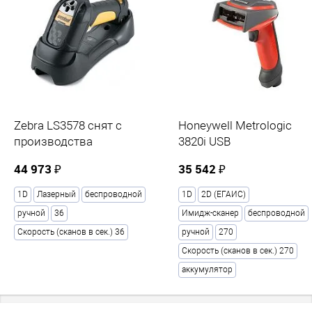
Zebra LS3578 снят с
Honeywell Metrologic
производства
3820i USB
44 973 ₽
35 542 ₽
1D
Лазерный
беспроводной
1D
2D (ЕГАИС)
ручной
36
Имидж-сканер
беспроводной
Скорость (сканов в сек.) 36
ручной
270
Скорость (сканов в сек.) 270
аккумулятор