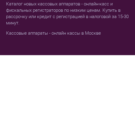
Каталог новых кассовых аппаратов - онлайн-касс и
фискальных регистраторов по низким ценам. Купить в
рассрочку или кредит с регистрацией в налоговой за 15-30
минут.
Кассовые аппараты - онлайн кассы в Москве