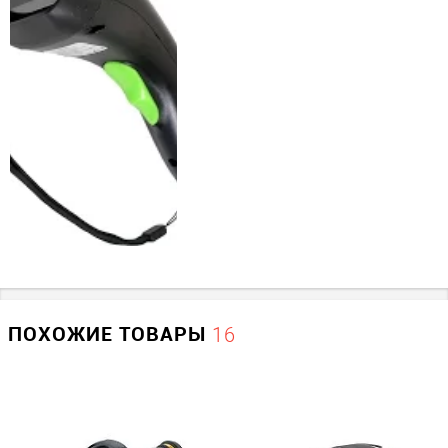
Цвет
Арктика
Прочие
Производитель
Mercury Equipment
ПОХОЖИЕ ТОВАРЫ
16