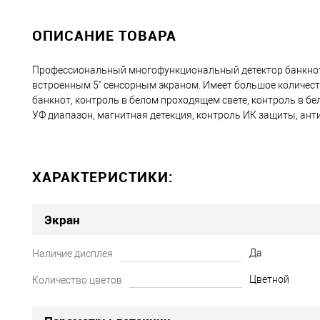
ОПИСАНИЕ ТОВАРА
Профессиональный многофункциональный детектор банкнот
встроенным 5" сенсорным экраном. Имеет большое количест
банкнот, контроль в белом проходящем свете, контроль в бе
УФ диапазон, магнитная детекция, контроль ИК защиты, анти
ХАРАКТЕРИСТИКИ:
Экран
Да
Наличие дисплея
Цветной
Количество цветов