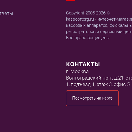
тветы
Copyright 2005-2026 ©
kassopttorg.ru - интернет-магази
кассовых аппаратов, фискальн
регистраторов и сервисный цен
Все права защищены.
КОНТАКТЫ
г. Москва
Волгоградский пр-т, д.21, ст
1, подъезд 1, этаж 3, офис 5
Посмотреть на карте