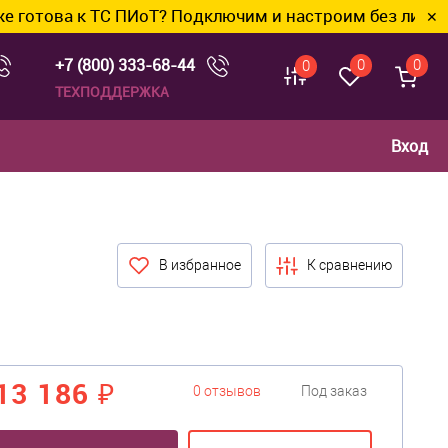
оТ? Подключим и настроим без лишних хлопот.
✕
+7 (800) 333-68-44
0
0
0
ТЕХПОДДЕРЖКА
Вход
В избранное
К сравнению
13 186 ₽
0 отзывов
Под заказ