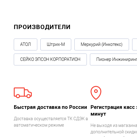
ПРОИЗВОДИТЕЛИ
АТОЛ
Штрих-М
Меркурий (Инкотекс)
СЕЙКО ЭПСОН КОРПОРАТИОН
Пионер Инжинирин
Быстрая доставка по России
Регистрация касс 
минут
Доставка осуществляется ТК СДЭК в
автоматическом режиме
Не выходя из магазина
дополнительной скидко