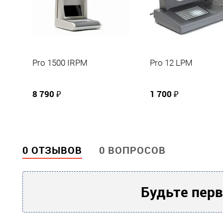
Прочие
DORS
Производитель
Pro 1500 IRPM
Pro 12 LPM
8 790 ₽
1 700 ₽
0 ОТЗЫВОВ
0 ВОПРОСОВ
Будьте перв