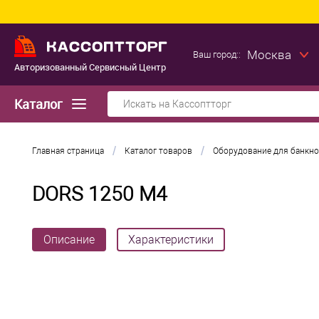
Москва
Ваш город::
Авторизованный Сервисный Центр
Каталог
/
/
Главная страница
Каталог товаров
Оборудование для банкно
DORS 1250 M4
Описание
Характеристики