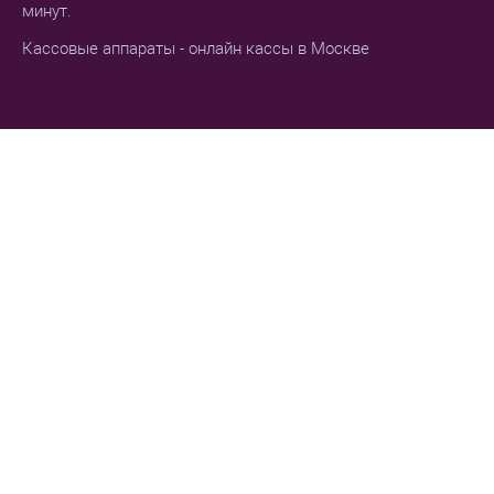
минут.
Кассовые аппараты - онлайн кассы в Москве