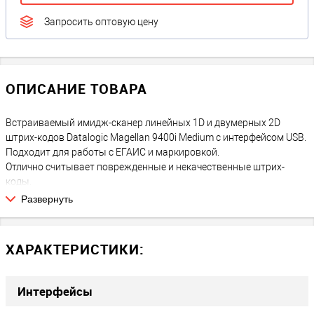
Запросить оптовую цену
ОПИСАНИЕ ТОВАРА
Встраиваемый имидж-сканер линейных 1D и двумерных 2D
штрих-кодов Datalogic Magellan 9400i Medium с интерфейсом USB.
Подходит для работы с ЕГАИС и маркировкой.
Отлично считывает поврежденные и некачественные штрих-
коды.
Поставляется с выделенным сканером для покупателя и
Развернуть
встроенными весам.
ХАРАКТЕРИСТИКИ:
Интерфейсы