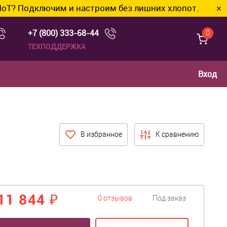
ключим и настроим без лишних хлопот.
✕
+7 (800) 333-68-44
0
ТЕХПОДДЕРЖКА
Вход
В избранное
К сравнению
11 844 ₽
0 отзывов
Под заказ