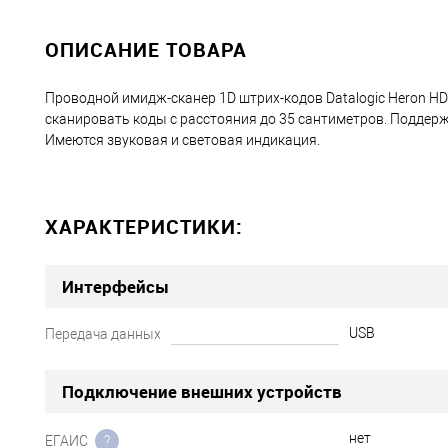
ОПИСАНИЕ ТОВАРА
Проводной имидж-сканер 1D штрих-кодов Datalogic Heron HD
сканировать коды с расстояния до 35 сантиметров. Поддер
Имеются звуковая и световая индикация.
ХАРАКТЕРИСТИКИ:
Интерфейсы
USB
Передача данных
Подключение внешних устройств
нет
ЕГАИС
?