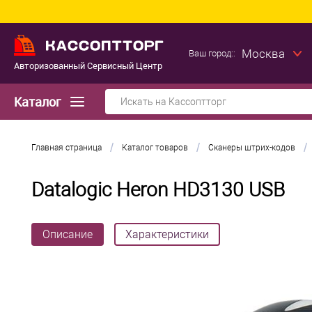
Москва
Ваш город::
Авторизованный Сервисный Центр
Каталог
/
/
/
Главная страница
Каталог товаров
Сканеры штрих-кодов
Datalogic Heron HD3130 USB
Описание
Характеристики