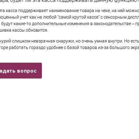
эта касса поддерживает наименование товара на чеке, на ней можно
оценный учет как на любой "самой крутой кассе" с сенсорным дисп
 будут какие-то дополнительные изменения в законодательстве – п
шивка кассы обновится.
урий слишком невзрачная снаружи, но очень умная внутри. Но есть
оре работать гораздо удобнее с базой товаров из-за большого экр
адать вопрос