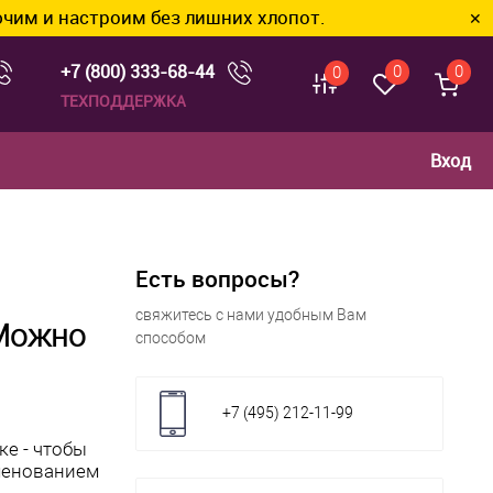
троим без лишних хлопот.
✕
+7 (800) 333-68-44
0
0
0
ТЕХПОДДЕРЖКА
Вход
Есть вопросы?
свяжитесь с нами удобным Вам
 Можно
способом
+7 (495) 212-11-99
ке - чтобы
именованием
?