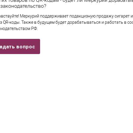
 законодательство?
авствуйте! Меркурий поддерживает подакцизную продажу сигарет и
з QR-коды. Также в будущем будет дорабатываться и работать в со
онодательством РФ.
адать вопрос