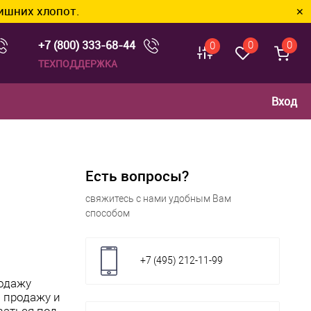
пот.
✕
+7 (800) 333-68-44
0
0
0
ТЕХПОДДЕРЖКА
Вход
Есть вопросы?
свяжитесь с нами удобным Вам
способом
+7 (495) 212-11-99
родажу
и продажу и
ваться под