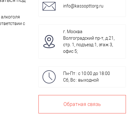
info@kassopttorg.ru
 алкоголя
ответствии с
г. Москва
Волгоградский пр-т, д.21,
стр. 1, подъезд 1, этаж 3,
офис 5;
Пн-Пт : с 10:00 до 18:00
Сб, Вс : выходной
Обратная связь