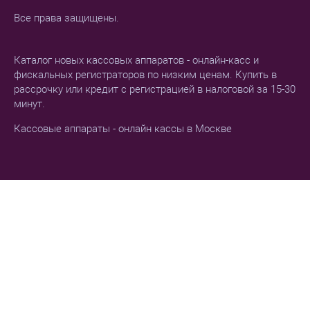
Все права защищены.
Каталог новых кассовых аппаратов - онлайн-касс и
фискальных регистраторов по низким ценам. Купить в
рассрочку или кредит с регистрацией в налоговой за 15-30
минут.
Кассовые аппараты - онлайн кассы в Москве