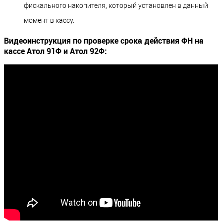
фискального накопителя, который установлен в данный
момент в кассу.
Видеоинструкция по проверке срока действия ФН на
кассе Атол 91Ф и Атол 92Ф: