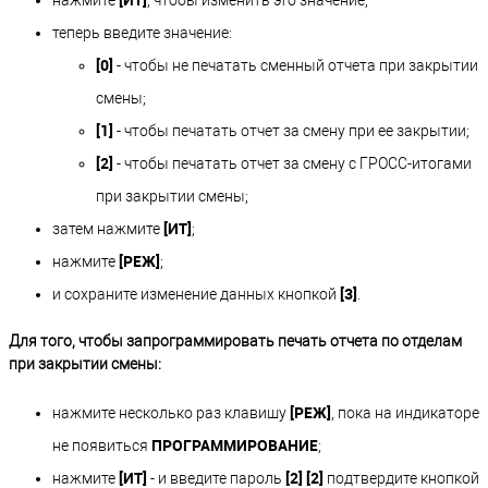
теперь введите значение:
[0]
- чтобы не печатать сменный отчета при закрытии
смены;
[1]
- чтобы печатать отчет за смену при ее закрытии;
[2]
- чтобы печатать отчет за смену с ГРОСС-итогами
при закрытии смены;
[ИТ]
затем нажмите
;
[РЕЖ]
нажмите
;
[3]
и сохраните изменение данных кнопкой
.
Для того, чтобы запрограммировать печать отчета по отделам
при закрытии смены:
[РЕЖ]
нажмите несколько раз клавишу
, пока на индикаторе
ПРОГРАММИРОВАНИЕ
не появиться
;
[ИТ]
[2] [2]
нажмите
- и введите пароль
подтвердите кнопкой