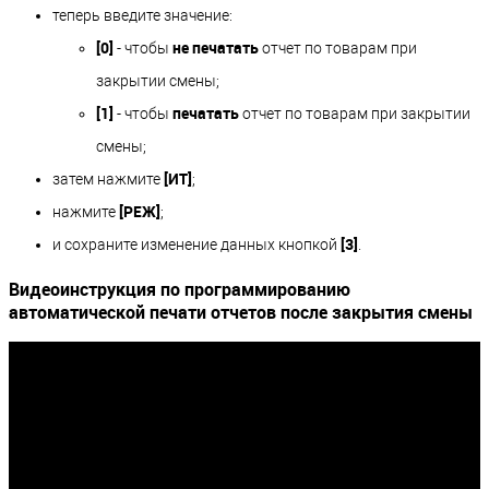
теперь введите значение:
[0]
не печатать
- чтобы
отчет по товарам при
закрытии смены;
[1]
печатать
- чтобы
отчет по товарам при закрытии
смены;
[ИТ]
затем нажмите
;
[РЕЖ]
нажмите
;
[3]
и сохраните изменение данных кнопкой
.
Видеоинструкция по программированию
автоматической печати отчетов после закрытия смены