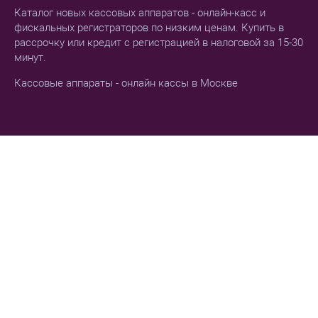
Каталог новых кассовых аппаратов - онлайн-касс и
фискальных регистраторов по низким ценам. Купить в
рассрочку или кредит с регистрацией в налоговой за 15-30
минут.
Кассовые аппараты - онлайн кассы в Москве