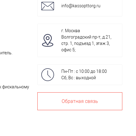
info@kassopttorg.ru
г. Москва
Волгоградский пр-т, д.21,
стр. 1, подъезд 1, этаж 3,
офис 5;
итель.
Пн-Пт : с 10:00 до 18:00
Сб, Вс : выходной
 к фискальному
Обратная связь