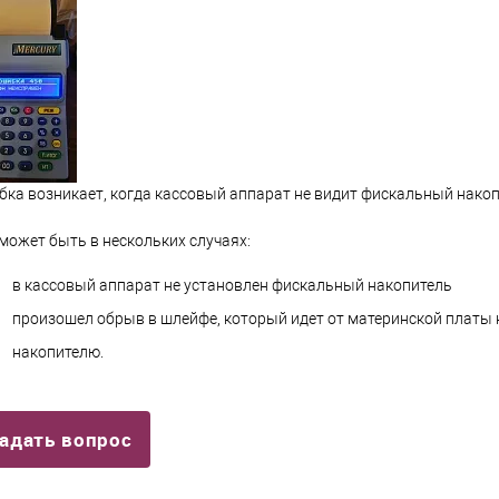
ка возникает, когда кассовый аппарат не видит фискальный накоп
может быть в нескольких случаях:
в кассовый аппарат не установлен фискальный накопитель
произошел обрыв в шлейфе, который идет от материнской платы
накопителю.
адать вопрос