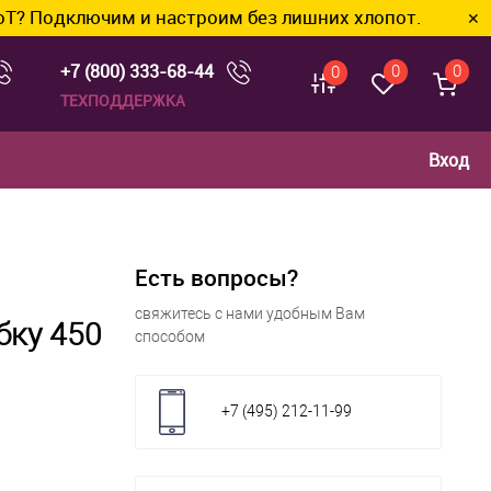
ючим и настроим без лишних хлопот.
✕
+7 (800) 333-68-44
0
0
0
ТЕХПОДДЕРЖКА
Вход
Есть вопросы?
свяжитесь с нами удобным Вам
бку 450
способом
+7 (495) 212-11-99